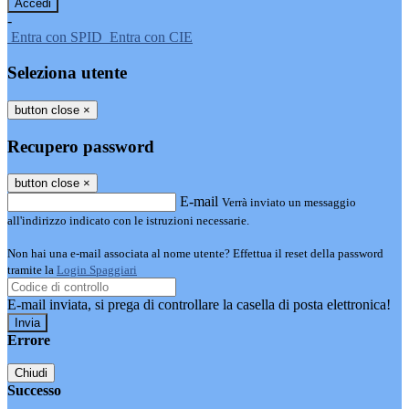
-
Entra con SPID
Entra con CIE
Seleziona utente
button close
×
Recupero password
button close
×
E-mail
Verrà inviato un messaggio
all'indirizzo indicato con le istruzioni necessarie.
Non hai una e-mail associata al nome utente? Effettua il reset della password
tramite la
Login Spaggiari
E-mail inviata, si prega di controllare la casella di posta elettronica!
Errore
Chiudi
Successo