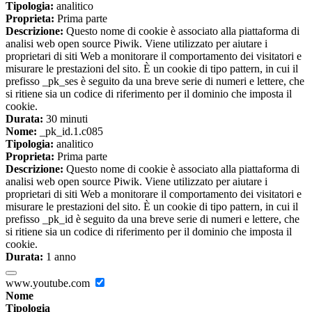
Tipologia:
analitico
Proprieta:
Prima parte
Descrizione:
Questo nome di cookie è associato alla piattaforma di
analisi web open source Piwik. Viene utilizzato per aiutare i
proprietari di siti Web a monitorare il comportamento dei visitatori e
misurare le prestazioni del sito. È un cookie di tipo pattern, in cui il
prefisso _pk_ses è seguito da una breve serie di numeri e lettere, che
si ritiene sia un codice di riferimento per il dominio che imposta il
cookie.
Durata:
30 minuti
Nome:
_pk_id.1.c085
Tipologia:
analitico
Proprieta:
Prima parte
Descrizione:
Questo nome di cookie è associato alla piattaforma di
analisi web open source Piwik. Viene utilizzato per aiutare i
proprietari di siti Web a monitorare il comportamento dei visitatori e
misurare le prestazioni del sito. È un cookie di tipo pattern, in cui il
prefisso _pk_id è seguito da una breve serie di numeri e lettere, che
si ritiene sia un codice di riferimento per il dominio che imposta il
cookie.
Durata:
1 anno
www.youtube.com
Nome
Tipologia