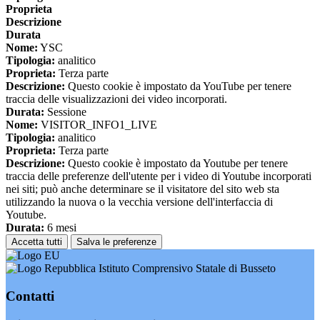
Proprieta
Descrizione
Durata
Nome:
YSC
Tipologia:
analitico
Proprieta:
Terza parte
Descrizione:
Questo cookie è impostato da YouTube per tenere
traccia delle visualizzazioni dei video incorporati.
Durata:
Sessione
Nome:
VISITOR_INFO1_LIVE
Tipologia:
analitico
Proprieta:
Terza parte
Descrizione:
Questo cookie è impostato da Youtube per tenere
traccia delle preferenze dell'utente per i video di Youtube incorporati
nei siti; può anche determinare se il visitatore del sito web sta
utilizzando la nuova o la vecchia versione dell'interfaccia di
Youtube.
Durata:
6 mesi
Accetta tutti
Salva le preferenze
Istituto Comprensivo Statale di Busseto
Contatti