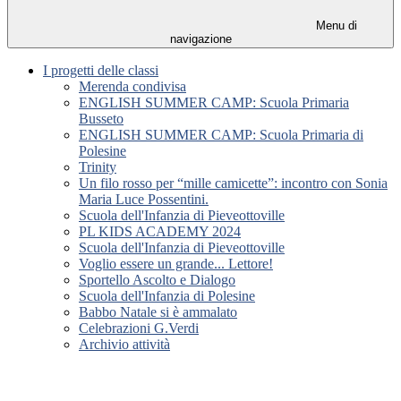
Menu di
navigazione
I progetti delle classi
Merenda condivisa
ENGLISH SUMMER CAMP: Scuola Primaria
Busseto
ENGLISH SUMMER CAMP: Scuola Primaria di
Polesine
Trinity
Un filo rosso per “mille camicette”: incontro con Sonia
Maria Luce Possentini.
Scuola dell'Infanzia di Pieveottoville
PL KIDS ACADEMY 2024
Scuola dell'Infanzia di Pieveottoville
Voglio essere un grande... Lettore!
Sportello Ascolto e Dialogo
Scuola dell'Infanzia di Polesine
Babbo Natale si è ammalato
Celebrazioni G.Verdi
Archivio attività