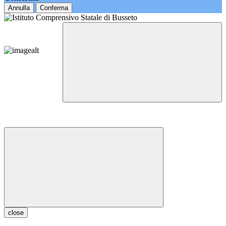
Annulla
Conferma
close