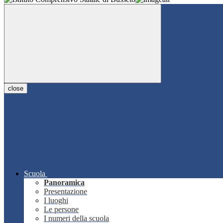
close
Scuola
Panoramica
Presentazione
I luoghi
Le persone
I numeri della scuola