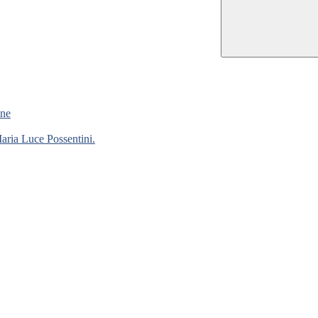
ne
Maria Luce Possentini.