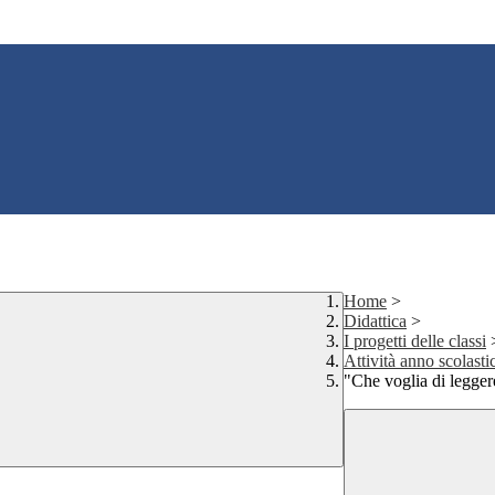
Home
>
Didattica
>
I progetti delle classi
Attività anno scolast
"Che voglia di legger