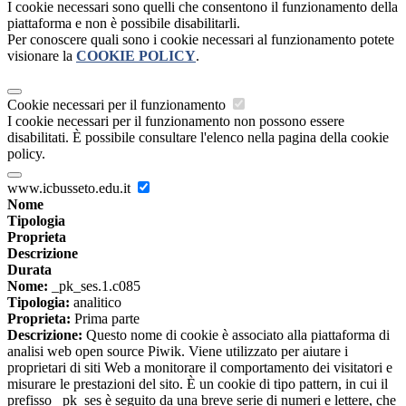
I cookie necessari sono quelli che consentono il funzionamento della
piattaforma e non è possibile disabilitarli.
Per conoscere quali sono i cookie necessari al funzionamento potete
visionare la
COOKIE POLICY
.
Cookie necessari per il funzionamento
I cookie necessari per il funzionamento non possono essere
disabilitati. È possibile consultare l'elenco nella pagina della cookie
policy.
www.icbusseto.edu.it
Nome
Tipologia
Proprieta
Descrizione
Durata
Nome:
_pk_ses.1.c085
Tipologia:
analitico
Proprieta:
Prima parte
Descrizione:
Questo nome di cookie è associato alla piattaforma di
analisi web open source Piwik. Viene utilizzato per aiutare i
proprietari di siti Web a monitorare il comportamento dei visitatori e
misurare le prestazioni del sito. È un cookie di tipo pattern, in cui il
prefisso _pk_ses è seguito da una breve serie di numeri e lettere, che