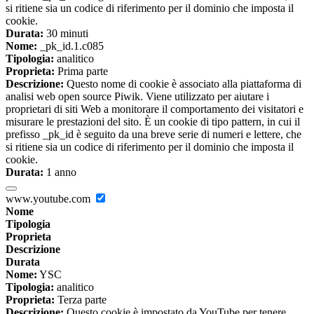
si ritiene sia un codice di riferimento per il dominio che imposta il
cookie.
Durata:
30 minuti
Nome:
_pk_id.1.c085
Tipologia:
analitico
Proprieta:
Prima parte
Descrizione:
Questo nome di cookie è associato alla piattaforma di
analisi web open source Piwik. Viene utilizzato per aiutare i
proprietari di siti Web a monitorare il comportamento dei visitatori e
misurare le prestazioni del sito. È un cookie di tipo pattern, in cui il
prefisso _pk_id è seguito da una breve serie di numeri e lettere, che
si ritiene sia un codice di riferimento per il dominio che imposta il
cookie.
Durata:
1 anno
www.youtube.com
Nome
Tipologia
Proprieta
Descrizione
Durata
Nome:
YSC
Tipologia:
analitico
Proprieta:
Terza parte
Descrizione:
Questo cookie è impostato da YouTube per tenere