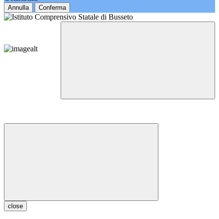
Annulla
Conferma
close