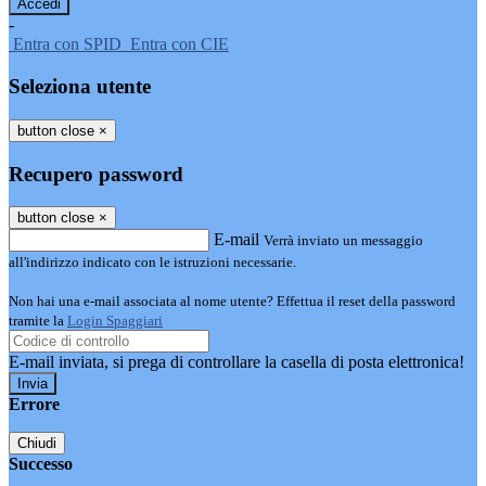
-
Entra con SPID
Entra con CIE
Seleziona utente
button close
×
Recupero password
button close
×
E-mail
Verrà inviato un messaggio
all'indirizzo indicato con le istruzioni necessarie.
Non hai una e-mail associata al nome utente? Effettua il reset della password
tramite la
Login Spaggiari
E-mail inviata, si prega di controllare la casella di posta elettronica!
Errore
Chiudi
Successo