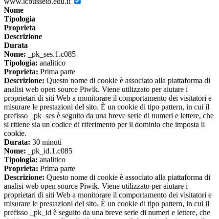
www.icbusseto.edu.it
Nome
Tipologia
Proprieta
Descrizione
Durata
Nome:
_pk_ses.1.c085
Tipologia:
analitico
Proprieta:
Prima parte
Descrizione:
Questo nome di cookie è associato alla piattaforma di
analisi web open source Piwik. Viene utilizzato per aiutare i
proprietari di siti Web a monitorare il comportamento dei visitatori e
misurare le prestazioni del sito. È un cookie di tipo pattern, in cui il
prefisso _pk_ses è seguito da una breve serie di numeri e lettere, che
si ritiene sia un codice di riferimento per il dominio che imposta il
cookie.
Durata:
30 minuti
Nome:
_pk_id.1.c085
Tipologia:
analitico
Proprieta:
Prima parte
Descrizione:
Questo nome di cookie è associato alla piattaforma di
analisi web open source Piwik. Viene utilizzato per aiutare i
proprietari di siti Web a monitorare il comportamento dei visitatori e
misurare le prestazioni del sito. È un cookie di tipo pattern, in cui il
prefisso _pk_id è seguito da una breve serie di numeri e lettere, che