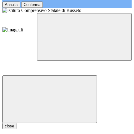
Annulla
Conferma
close