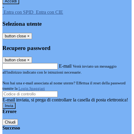
-
Entra con SPID
Entra con CIE
Seleziona utente
button close
×
Recupero password
button close
×
E-mail
Verrà inviato un messaggio
all'indirizzo indicato con le istruzioni necessarie.
Non hai una e-mail associata al nome utente? Effettua il reset della password
tramite la
Login Spaggiari
E-mail inviata, si prega di controllare la casella di posta elettronica!
Errore
Chiudi
Successo