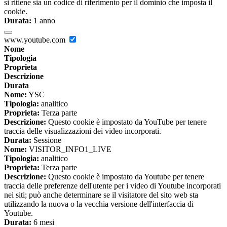
si ritiene sia un codice di riferimento per il dominio che imposta il
cookie.
Durata:
1 anno
www.youtube.com
Nome
Tipologia
Proprieta
Descrizione
Durata
Nome:
YSC
Tipologia:
analitico
Proprieta:
Terza parte
Descrizione:
Questo cookie è impostato da YouTube per tenere
traccia delle visualizzazioni dei video incorporati.
Durata:
Sessione
Nome:
VISITOR_INFO1_LIVE
Tipologia:
analitico
Proprieta:
Terza parte
Descrizione:
Questo cookie è impostato da Youtube per tenere
traccia delle preferenze dell'utente per i video di Youtube incorporati
nei siti; può anche determinare se il visitatore del sito web sta
utilizzando la nuova o la vecchia versione dell'interfaccia di
Youtube.
Durata:
6 mesi