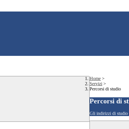
Home
>
Servizi
>
Percorsi di studio
Percorsi di s
Gli indirizzi di studi