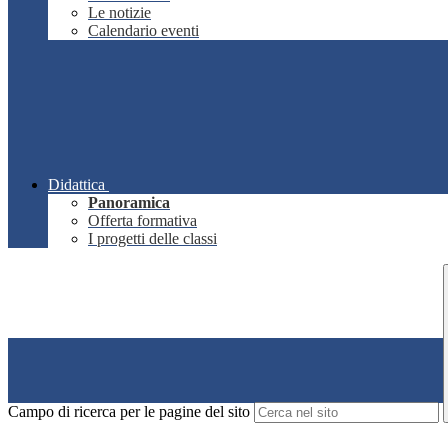
Le notizie
Calendario eventi
Didattica
Panoramica
Offerta formativa
I progetti delle classi
Campo di ricerca per le pagine del sito