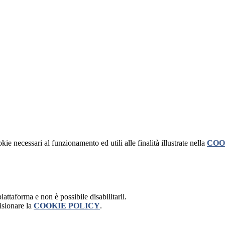
kie necessari al funzionamento ed utili alle finalità illustrate nella
COO
attaforma e non è possibile disabilitarli.
isionare la
COOKIE POLICY
.