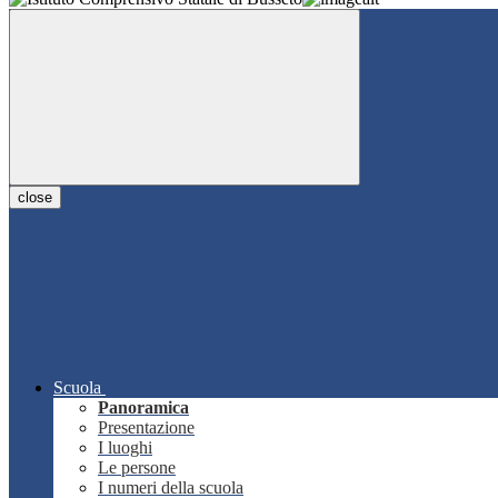
close
Scuola
Panoramica
Presentazione
I luoghi
Le persone
I numeri della scuola