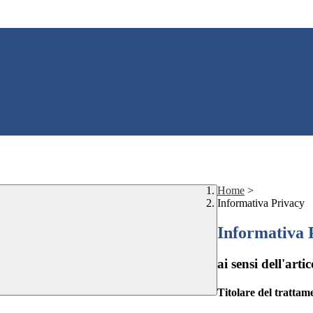
Home
>
Informativa Privacy
Informativa 
ai sensi dell'a
Titolare del trattam