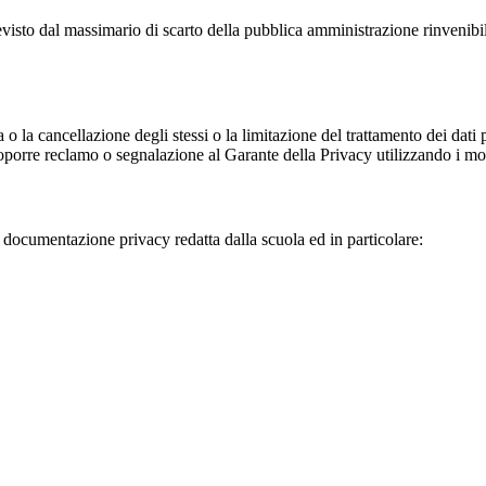
previsto dal massimario di scarto della pubblica amministrazione rinvenibi
fica o la cancellazione degli stessi o la limitazione del trattamento dei dat
i proporre reclamo o segnalazione al Garante della Privacy utilizzando i mo
la documentazione privacy redatta dalla scuola ed in particolare: