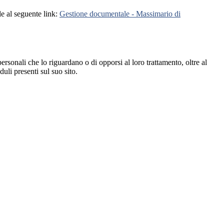
le al seguente link:
Gestione documentale - Massimario di
i personali che lo riguardano o di opporsi al loro trattamento, oltre al
duli presenti sul suo sito.