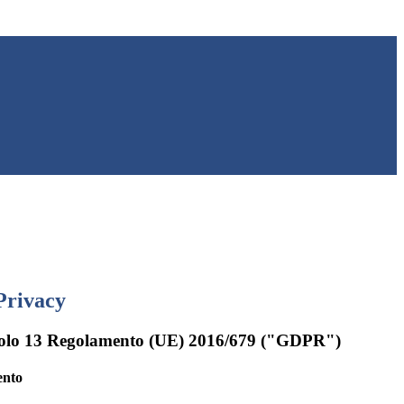
Privacy
rticolo 13 Regolamento (UE) 2016/679 ("GDPR")
ento