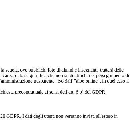
 la scuola, ove pubblichi foto di alunni e insegnanti, tratterà delle
mancanza di base giuridica che non si identifichi nel perseguimento di
amministrazione trasparente" e/o dall' "albo online", in quel caso il
richiesta precontrattuale ai sensi dell’art. 6 b) del GDPR.
28 GDPR. I dati degli utenti non verranno inviati all'estero in