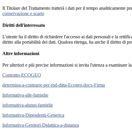
Il Titolare del Trattamento tratterà i dati per il tempo analiticamente 
conservazione e scarto
Diritti dell'interessato
L'utente ha il diritto di richiedere l'accesso ai dati personali e la retti
diritto alla portabilità dei dati. Qualora ritenga, ha anche il diritto d
Altre informazioni
Per ulteriori e più precise informazioni si invita l'utenza a esaminare 
Contratto-ECOGEO
determina-a-contrarre-per-rpd-ditta-Ecogeo.docx-Firma
Informativa-alle-famiglie
informativa-alunni-famiglie
Informativa-Dipendenti-Generica
Informativa-Genitori-Didattica-a-distanza