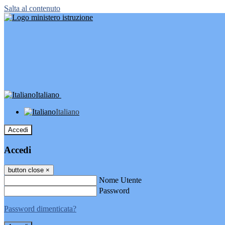
Salta al contenuto
Italiano
Italiano
Accedi
Accedi
button close
×
Nome Utente
Password
Password dimenticata?