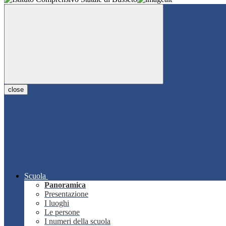
close
Scuola
Panoramica
Presentazione
I luoghi
Le persone
I numeri della scuola