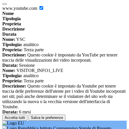
www.youtube.com
Nome
Tipologia
Proprieta
Descrizione
Durata
Nome:
YSC
Tipologia:
analitico
Proprieta:
Terza parte
Descrizione:
Questo cookie è impostato da YouTube per tenere
traccia delle visualizzazioni dei video incorporati.
Durata:
Sessione
Nome:
VISITOR_INFO1_LIVE
Tipologia:
analitico
Proprieta:
Terza parte
Descrizione:
Questo cookie è impostato da Youtube per tenere
traccia delle preferenze dell'utente per i video di Youtube incorporati
nei siti; può anche determinare se il visitatore del sito web sta
utilizzando la nuova o la vecchia versione dell'interfaccia di
Youtube.
Durata:
6 mesi
Accetta tutti
Salva le preferenze
Istituto Comprensivo Statale di Busseto