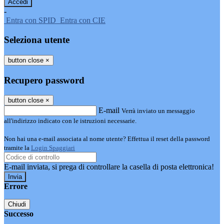
-
Entra con SPID
Entra con CIE
Seleziona utente
button close
×
Recupero password
button close
×
E-mail
Verrà inviato un messaggio
all'indirizzo indicato con le istruzioni necessarie.
Non hai una e-mail associata al nome utente? Effettua il reset della password
tramite la
Login Spaggiari
E-mail inviata, si prega di controllare la casella di posta elettronica!
Errore
Chiudi
Successo