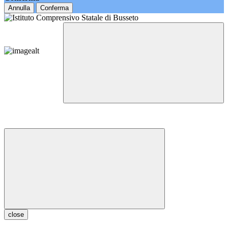
Annulla
Conferma
close