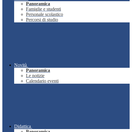
Panoramica
Famiglie e studenti
Personale scolastico
Percorsi di studio
Novità
Panoramica
Le notizie
Calendario eventi
Didattica
Panoramica