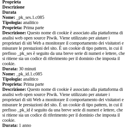
Proprieta
Descrizione
Durata
Nome:
_pk_ses.1.c085
Tipologia:
analitico
Proprieta:
Prima parte
Descrizione:
Questo nome di cookie è associato alla piattaforma di
analisi web open source Piwik. Viene utilizzato per aiutare i
proprietari di siti Web a monitorare il comportamento dei visitatori e
misurare le prestazioni del sito. È un cookie di tipo pattern, in cui il
prefisso _pk_ses è seguito da una breve serie di numeri e lettere, che
si ritiene sia un codice di riferimento per il dominio che imposta il
cookie.
Durata:
30 minuti
Nome:
_pk_id.1.c085
Tipologia:
analitico
Proprieta:
Prima parte
Descrizione:
Questo nome di cookie è associato alla piattaforma di
analisi web open source Piwik. Viene utilizzato per aiutare i
proprietari di siti Web a monitorare il comportamento dei visitatori e
misurare le prestazioni del sito. È un cookie di tipo pattern, in cui il
prefisso _pk_id è seguito da una breve serie di numeri e lettere, che
si ritiene sia un codice di riferimento per il dominio che imposta il
cookie.
Durata:
1 anno