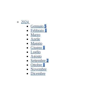
2024
Gennaio
5
Febbraio
1
Marzo
Aprile
Maggio
Giugno
1
Luglio
Agosto
Settembre
2
Ottobre
1
Novembre
Dicembre