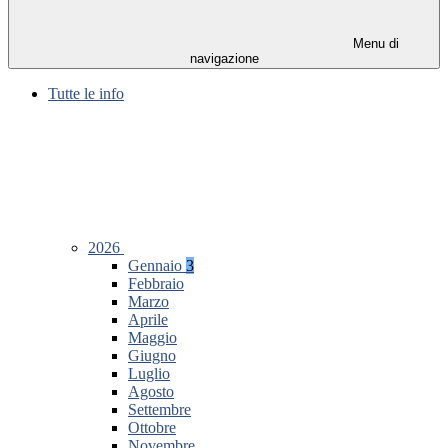
Menu di
navigazione
Tutte le info
2026
Gennaio
3
Febbraio
Marzo
Aprile
Maggio
Giugno
Luglio
Agosto
Settembre
Ottobre
Novembre