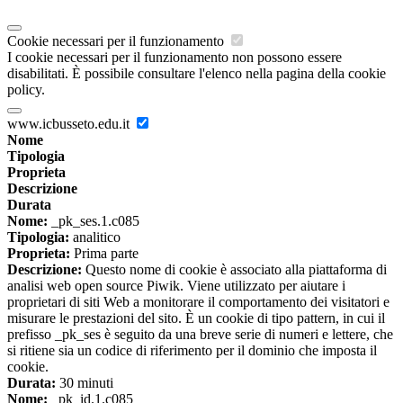
Cookie necessari per il funzionamento
I cookie necessari per il funzionamento non possono essere
disabilitati. È possibile consultare l'elenco nella pagina della cookie
policy.
www.icbusseto.edu.it
Nome
Tipologia
Proprieta
Descrizione
Durata
Nome:
_pk_ses.1.c085
Tipologia:
analitico
Proprieta:
Prima parte
Descrizione:
Questo nome di cookie è associato alla piattaforma di
analisi web open source Piwik. Viene utilizzato per aiutare i
proprietari di siti Web a monitorare il comportamento dei visitatori e
misurare le prestazioni del sito. È un cookie di tipo pattern, in cui il
prefisso _pk_ses è seguito da una breve serie di numeri e lettere, che
si ritiene sia un codice di riferimento per il dominio che imposta il
cookie.
Durata:
30 minuti
Nome:
_pk_id.1.c085