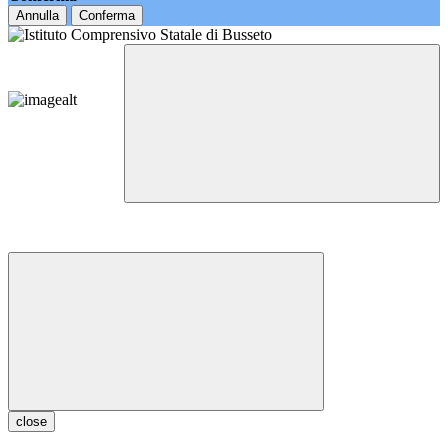
Annulla
Conferma
close