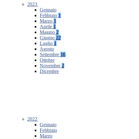
2023
Gennaio
Febbraio
1
Marzo
1
Aprile
1
Maggio
2
Giugno
22
Luglio
1
Agosto
Settembre
16
Ottobre
Novembre
2
Dicembre
2022
Gennaio
Febbraio
Marzo