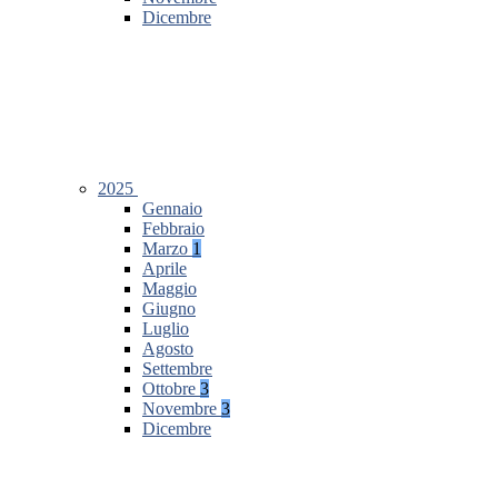
Dicembre
2025
Gennaio
Febbraio
Marzo
1
Aprile
Maggio
Giugno
Luglio
Agosto
Settembre
Ottobre
3
Novembre
3
Dicembre