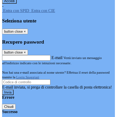
-
Entra con SPID
Entra con CIE
Seleziona utente
button close
×
Recupero password
button close
×
E-mail
Verrà inviato un messaggio
all'indirizzo indicato con le istruzioni necessarie.
Non hai una e-mail associata al nome utente? Effettua il reset della password
tramite la
Login Spaggiari
E-mail inviata, si prega di controllare la casella di posta elettronica!
Errore
Chiudi
Successo