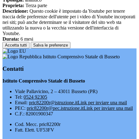
Proprieta:
Terza parte
Descrizione:
Questo cookie è impostato da Youtube per tenere
traccia delle preferenze dell'utente per i video di Youtube incorporati
nei siti; può anche determinare se il visitatore del sito web sta
utilizzando la nuova o la vecchia versione dell'interfaccia di
Youtube.
Durata:
6 mesi
Accetta tutti
Salva le preferenze
Istituto Comprensivo Statale di Busseto
Contatti
Istituto Comprensivo Statale di Busseto
Viale Pallavicino, 2 – 43011 Busseto (PR)
Tel:
0524 92305
Email:
pric82200r@istruzione.it
Link per inviare una mail
PEC:
pric82200r@pec.istruzione.it
Link per inviare una mail
C.F.: 82001900347
Cod. Mecc. pric82200r
Fatt. Elett. UF53FV