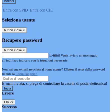
-
Entra con SPID
Entra con CIE
Seleziona utente
button close
×
Recupero password
button close
×
E-mail
Verrà inviato un messaggio
all'indirizzo indicato con le istruzioni necessarie.
Non hai una e-mail associata al nome utente? Effettua il reset della password
tramite la
Login Spaggiari
E-mail inviata, si prega di controllare la casella di posta elettronica!
Errore
Chiudi
Successo