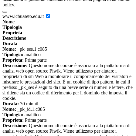
policy.
www.icbusseto.edu.it
Nome
Tipologia
Proprieta
Descrizione
Durata
Nome:
_pk_ses.1.c085
Tipologia:
analitico
Proprieta:
Prima parte
Descrizione:
Questo nome di cookie è associato alla piattaforma di
analisi web open source Piwik. Viene utilizzato per aiutare i
proprietari di siti Web a monitorare il comportamento dei visitatori e
misurare le prestazioni del sito. È un cookie di tipo pattern, in cui il
prefisso _pk_ses è seguito da una breve serie di numeri e lettere, che
si ritiene sia un codice di riferimento per il dominio che imposta il
cookie.
Durata:
30 minuti
Nome:
_pk_id.1.c085
Tipologia:
analitico
Proprieta:
Prima parte
Descrizione:
Questo nome di cookie è associato alla piattaforma di
analisi web open source Piwik. Viene utilizzato per aiutare i