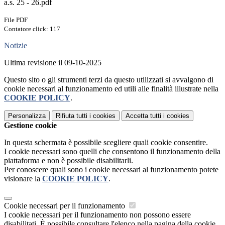
a.s. 25 - 26.pdf
File PDF
Contatore click: 117
Notizie
Ultima revisione il 09-10-2025
Questo sito o gli strumenti terzi da questo utilizzati si avvalgono di
cookie necessari al funzionamento ed utili alle finalità illustrate nella
COOKIE POLICY
.
Personalizza
Rifiuta tutti
i cookies
Accetta tutti
i cookies
Gestione cookie
In questa schermata è possibile scegliere quali cookie consentire.
I cookie necessari sono quelli che consentono il funzionamento della
piattaforma e non è possibile disabilitarli.
Per conoscere quali sono i cookie necessari al funzionamento potete
visionare la
COOKIE POLICY
.
Cookie necessari per il funzionamento
I cookie necessari per il funzionamento non possono essere
disabilitati. È possibile consultare l'elenco nella pagina della cookie