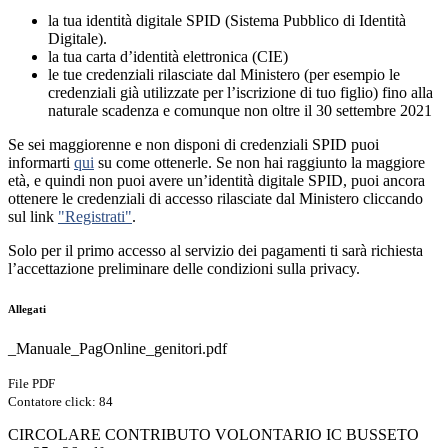
la tua identità digitale SPID (Sistema Pubblico di Identità
Digitale).
la tua carta d’identità elettronica (CIE)
le tue credenziali rilasciate dal Ministero (per esempio le
credenziali già utilizzate per l’iscrizione di tuo figlio) fino alla
naturale scadenza e comunque non oltre il 30 settembre 2021
Se sei maggiorenne e non disponi di credenziali SPID puoi
informarti
qui
su come ottenerle. Se non hai raggiunto la maggiore
età, e quindi non puoi avere un’identità digitale SPID, puoi ancora
ottenere le credenziali di accesso rilasciate dal Ministero cliccando
sul link
"Registrati"
.
Solo per il primo accesso al servizio dei pagamenti ti sarà richiesta
l’accettazione preliminare delle condizioni sulla privacy.
Allegati
_Manuale_PagOnline_genitori.pdf
File PDF
Contatore click: 84
CIRCOLARE CONTRIBUTO VOLONTARIO IC BUSSETO