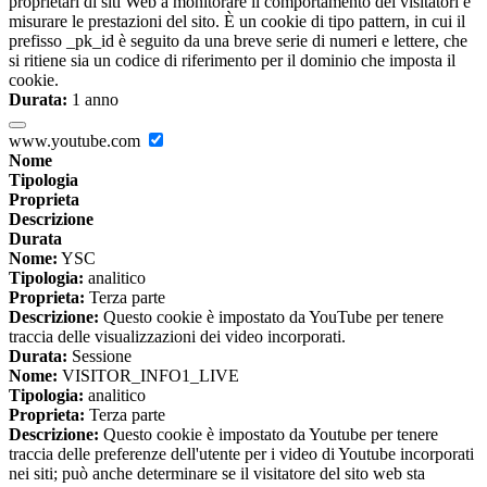
proprietari di siti Web a monitorare il comportamento dei visitatori e
misurare le prestazioni del sito. È un cookie di tipo pattern, in cui il
prefisso _pk_id è seguito da una breve serie di numeri e lettere, che
si ritiene sia un codice di riferimento per il dominio che imposta il
cookie.
Durata:
1 anno
www.youtube.com
Nome
Tipologia
Proprieta
Descrizione
Durata
Nome:
YSC
Tipologia:
analitico
Proprieta:
Terza parte
Descrizione:
Questo cookie è impostato da YouTube per tenere
traccia delle visualizzazioni dei video incorporati.
Durata:
Sessione
Nome:
VISITOR_INFO1_LIVE
Tipologia:
analitico
Proprieta:
Terza parte
Descrizione:
Questo cookie è impostato da Youtube per tenere
traccia delle preferenze dell'utente per i video di Youtube incorporati
nei siti; può anche determinare se il visitatore del sito web sta