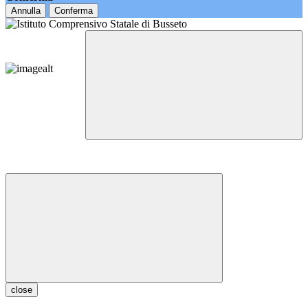
Annulla
Conferma
close