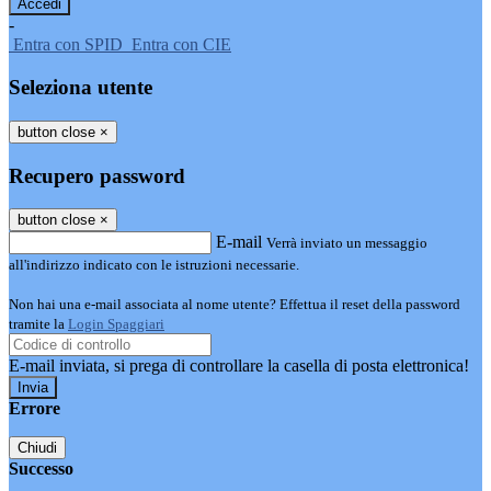
-
Entra con SPID
Entra con CIE
Seleziona utente
button close
×
Recupero password
button close
×
E-mail
Verrà inviato un messaggio
all'indirizzo indicato con le istruzioni necessarie.
Non hai una e-mail associata al nome utente? Effettua il reset della password
tramite la
Login Spaggiari
E-mail inviata, si prega di controllare la casella di posta elettronica!
Errore
Chiudi
Successo