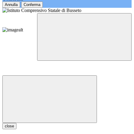
Annulla
Conferma
close