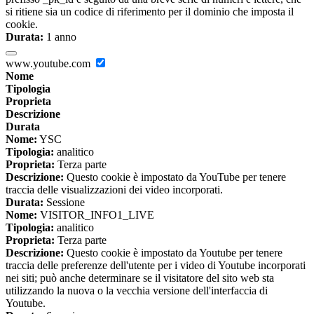
si ritiene sia un codice di riferimento per il dominio che imposta il
cookie.
Durata:
1 anno
www.youtube.com
Nome
Tipologia
Proprieta
Descrizione
Durata
Nome:
YSC
Tipologia:
analitico
Proprieta:
Terza parte
Descrizione:
Questo cookie è impostato da YouTube per tenere
traccia delle visualizzazioni dei video incorporati.
Durata:
Sessione
Nome:
VISITOR_INFO1_LIVE
Tipologia:
analitico
Proprieta:
Terza parte
Descrizione:
Questo cookie è impostato da Youtube per tenere
traccia delle preferenze dell'utente per i video di Youtube incorporati
nei siti; può anche determinare se il visitatore del sito web sta
utilizzando la nuova o la vecchia versione dell'interfaccia di
Youtube.