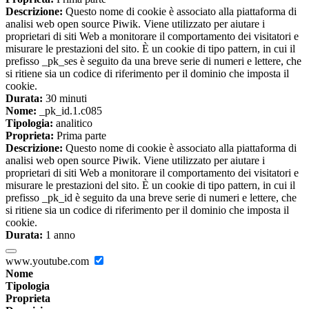
Descrizione:
Questo nome di cookie è associato alla piattaforma di
analisi web open source Piwik. Viene utilizzato per aiutare i
proprietari di siti Web a monitorare il comportamento dei visitatori e
misurare le prestazioni del sito. È un cookie di tipo pattern, in cui il
prefisso _pk_ses è seguito da una breve serie di numeri e lettere, che
si ritiene sia un codice di riferimento per il dominio che imposta il
cookie.
Durata:
30 minuti
Nome:
_pk_id.1.c085
Tipologia:
analitico
Proprieta:
Prima parte
Descrizione:
Questo nome di cookie è associato alla piattaforma di
analisi web open source Piwik. Viene utilizzato per aiutare i
proprietari di siti Web a monitorare il comportamento dei visitatori e
misurare le prestazioni del sito. È un cookie di tipo pattern, in cui il
prefisso _pk_id è seguito da una breve serie di numeri e lettere, che
si ritiene sia un codice di riferimento per il dominio che imposta il
cookie.
Durata:
1 anno
www.youtube.com
Nome
Tipologia
Proprieta