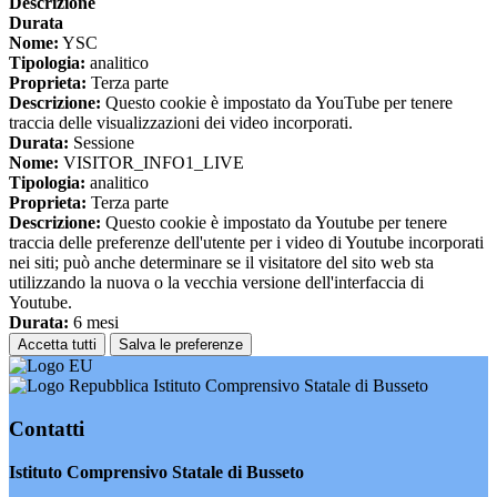
Descrizione
Durata
Nome:
YSC
Tipologia:
analitico
Proprieta:
Terza parte
Descrizione:
Questo cookie è impostato da YouTube per tenere
traccia delle visualizzazioni dei video incorporati.
Durata:
Sessione
Nome:
VISITOR_INFO1_LIVE
Tipologia:
analitico
Proprieta:
Terza parte
Descrizione:
Questo cookie è impostato da Youtube per tenere
traccia delle preferenze dell'utente per i video di Youtube incorporati
nei siti; può anche determinare se il visitatore del sito web sta
utilizzando la nuova o la vecchia versione dell'interfaccia di
Youtube.
Durata:
6 mesi
Accetta tutti
Salva le preferenze
Istituto Comprensivo Statale di Busseto
Contatti
Istituto Comprensivo Statale di Busseto