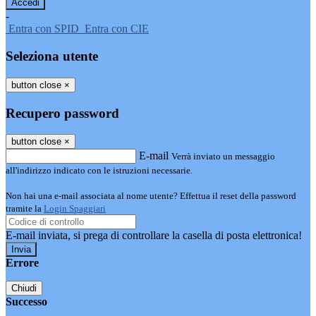
-
Entra con SPID
Entra con CIE
Seleziona utente
button close
×
Recupero password
button close
×
E-mail
Verrà inviato un messaggio
all'indirizzo indicato con le istruzioni necessarie.
Non hai una e-mail associata al nome utente? Effettua il reset della password
tramite la
Login Spaggiari
E-mail inviata, si prega di controllare la casella di posta elettronica!
Errore
Chiudi
Successo