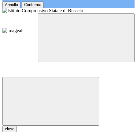
Annulla
Conferma
close