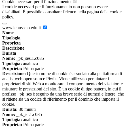
Cookie necessari per il funzionamento
I cookie necessari per il funzionamento non possono essere
disabilitati. È possibile consultare l'elenco nella pagina della cookie
policy.
www.icbusseto.edu.it
Nome
Tipologia
Proprieta
Descrizione
Durata
Nome:
_pk_ses.1.c085
Tipologia:
analitico
Proprieta:
Prima parte
Descrizione:
Questo nome di cookie è associato alla piattaforma di
analisi web open source Piwik. Viene utilizzato per aiutare i
proprietari di siti Web a monitorare il comportamento dei visitatori e
misurare le prestazioni del sito. È un cookie di tipo pattern, in cui il
prefisso _pk_ses è seguito da una breve serie di numeri e lettere, che
si ritiene sia un codice di riferimento per il dominio che imposta il
cookie.
Durata:
30 minuti
Nome:
_pk_id.1.c085
Tipologia:
analitico
Proprieta:
Prima parte