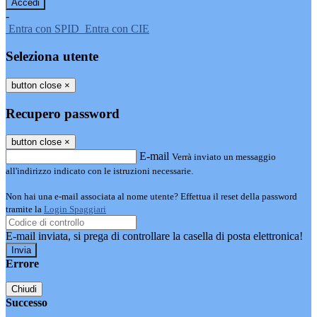
-
Entra con SPID
Entra con CIE
Seleziona utente
button close
×
Recupero password
button close
×
E-mail
Verrà inviato un messaggio
all'indirizzo indicato con le istruzioni necessarie.
Non hai una e-mail associata al nome utente? Effettua il reset della password
tramite la
Login Spaggiari
E-mail inviata, si prega di controllare la casella di posta elettronica!
Errore
Chiudi
Successo