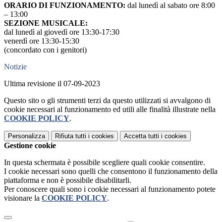
ORARIO
DI FUNZIONAMENTO:
dal lunedì al sabato ore 8:00
– 13:00
SEZIONE MUSICALE:
dal lunedì al giovedì ore 13:30-17:30
venerdì ore 13:30-15:30
(concordato con i genitori)
Notizie
Ultima revisione il 07-09-2023
Questo sito o gli strumenti terzi da questo utilizzati si avvalgono di
cookie necessari al funzionamento ed utili alle finalità illustrate nella
COOKIE POLICY
.
Personalizza
Rifiuta tutti
i cookies
Accetta tutti
i cookies
Gestione cookie
In questa schermata è possibile scegliere quali cookie consentire.
I cookie necessari sono quelli che consentono il funzionamento della
piattaforma e non è possibile disabilitarli.
Per conoscere quali sono i cookie necessari al funzionamento potete
visionare la
COOKIE POLICY
.