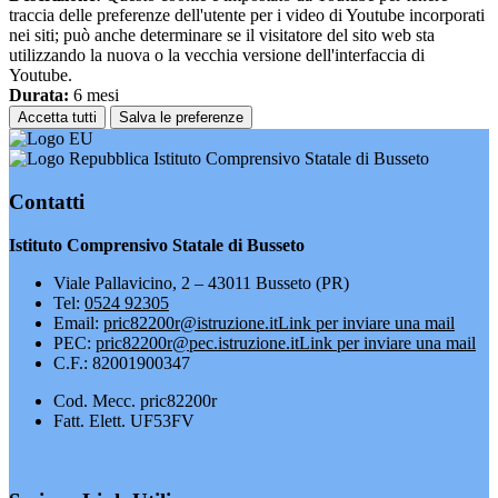
traccia delle preferenze dell'utente per i video di Youtube incorporati
nei siti; può anche determinare se il visitatore del sito web sta
utilizzando la nuova o la vecchia versione dell'interfaccia di
Youtube.
Durata:
6 mesi
Accetta tutti
Salva le preferenze
Istituto Comprensivo Statale di Busseto
Contatti
Istituto Comprensivo Statale di Busseto
Viale Pallavicino, 2 – 43011 Busseto (PR)
Tel:
0524 92305
Email:
pric82200r@istruzione.it
Link per inviare una mail
PEC:
pric82200r@pec.istruzione.it
Link per inviare una mail
C.F.: 82001900347
Cod. Mecc. pric82200r
Fatt. Elett. UF53FV