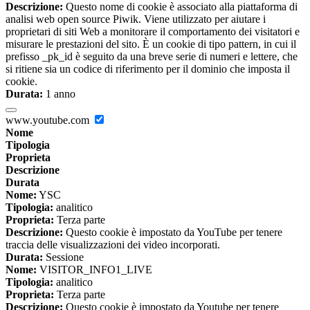
Descrizione:
Questo nome di cookie è associato alla piattaforma di
analisi web open source Piwik. Viene utilizzato per aiutare i
proprietari di siti Web a monitorare il comportamento dei visitatori e
misurare le prestazioni del sito. È un cookie di tipo pattern, in cui il
prefisso _pk_id è seguito da una breve serie di numeri e lettere, che
si ritiene sia un codice di riferimento per il dominio che imposta il
cookie.
Durata:
1 anno
www.youtube.com
Nome
Tipologia
Proprieta
Descrizione
Durata
Nome:
YSC
Tipologia:
analitico
Proprieta:
Terza parte
Descrizione:
Questo cookie è impostato da YouTube per tenere
traccia delle visualizzazioni dei video incorporati.
Durata:
Sessione
Nome:
VISITOR_INFO1_LIVE
Tipologia:
analitico
Proprieta:
Terza parte
Descrizione:
Questo cookie è impostato da Youtube per tenere