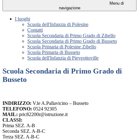
Menu di
navigazione
I luoghi
Scuola dell'Infanzia di Polesine
Contatti
Scuola Secondaria di Primo Grado di Zibello
Scuola Secondaria di Primo Grado di Busseto
Scuola Primaria di Polesine Zibello
Scuola Primaria di Busseto
Scuola dell'Infanzia di Pieveottoville
Scuola Secondaria di Primo Grado di
Busseto
INDIRIZZO:
V.le A.Pallavicino – Busseto
TELEFONO:
0524 92305
MAIL:
pric82200r@istruzione.it
CLASSI:
Prima SEZ. A-B
Seconda SEZ. A-B-C
Terza SEZ. A-B-C