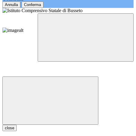
Annulla
Conferma
close