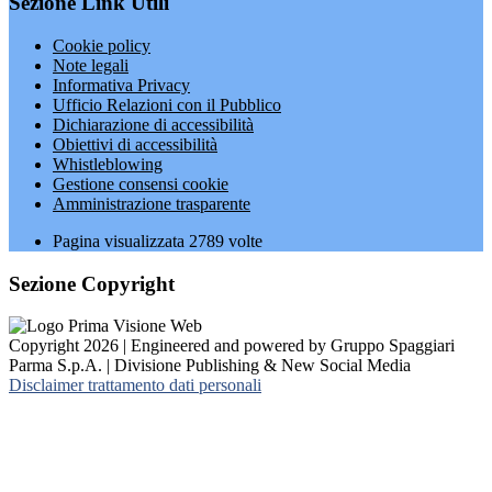
Sezione Link Utili
Cookie policy
Note legali
Informativa Privacy
Ufficio Relazioni con il Pubblico
Dichiarazione di accessibilità
Obiettivi di accessibilità
Whistleblowing
Gestione consensi cookie
Amministrazione trasparente
Pagina visualizzata
2789
volte
Sezione Copyright
Copyright 2026 | Engineered and powered by Gruppo Spaggiari
Parma S.p.A. | Divisione Publishing & New Social Media
Disclaimer trattamento dati personali