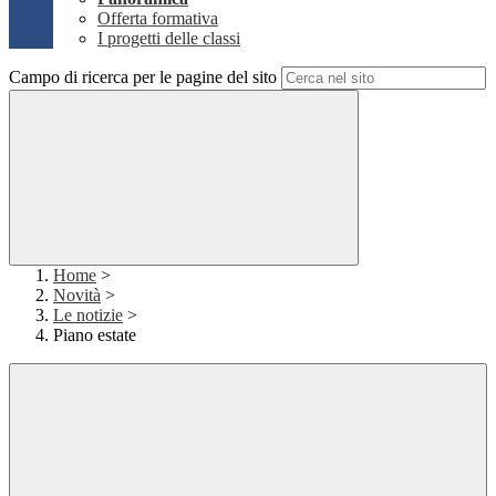
Offerta formativa
I progetti delle classi
Campo di ricerca per le pagine del sito
Home
>
Novità
>
Le notizie
>
Piano estate