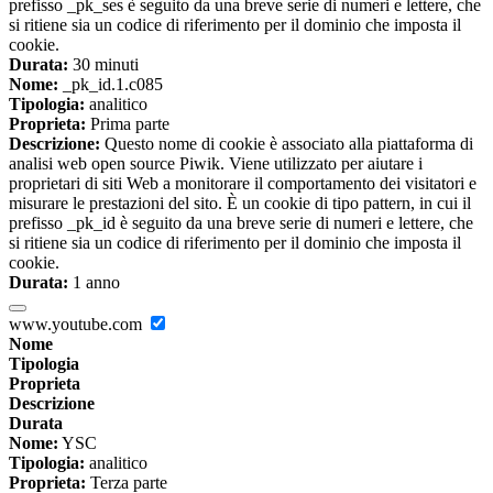
prefisso _pk_ses è seguito da una breve serie di numeri e lettere, che
si ritiene sia un codice di riferimento per il dominio che imposta il
cookie.
Durata:
30 minuti
Nome:
_pk_id.1.c085
Tipologia:
analitico
Proprieta:
Prima parte
Descrizione:
Questo nome di cookie è associato alla piattaforma di
analisi web open source Piwik. Viene utilizzato per aiutare i
proprietari di siti Web a monitorare il comportamento dei visitatori e
misurare le prestazioni del sito. È un cookie di tipo pattern, in cui il
prefisso _pk_id è seguito da una breve serie di numeri e lettere, che
si ritiene sia un codice di riferimento per il dominio che imposta il
cookie.
Durata:
1 anno
www.youtube.com
Nome
Tipologia
Proprieta
Descrizione
Durata
Nome:
YSC
Tipologia:
analitico
Proprieta:
Terza parte