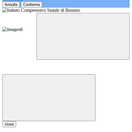
Annulla
Conferma
close