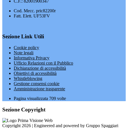
C.F.: 82001900347
Cod. Mecc. pric82200r
Fatt. Elett. UF53FV
Sezione Link Utili
Cookie policy
Note legali
Informativa Privacy
Ufficio Relazioni con il Pubblico
Dichiarazione di accessibilità
Obiettivi di accessibilità
Whistleblowing
Gestione consensi cookie
Amministrazione trasparente
Pagina visualizzata
709
volte
Sezione Copyright
Copyright 2026 | Engineered and powered by Gruppo Spaggiari