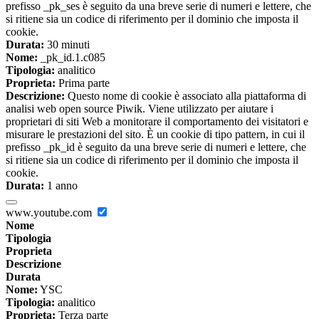
prefisso _pk_ses è seguito da una breve serie di numeri e lettere, che
si ritiene sia un codice di riferimento per il dominio che imposta il
cookie.
Durata:
30 minuti
Nome:
_pk_id.1.c085
Tipologia:
analitico
Proprieta:
Prima parte
Descrizione:
Questo nome di cookie è associato alla piattaforma di
analisi web open source Piwik. Viene utilizzato per aiutare i
proprietari di siti Web a monitorare il comportamento dei visitatori e
misurare le prestazioni del sito. È un cookie di tipo pattern, in cui il
prefisso _pk_id è seguito da una breve serie di numeri e lettere, che
si ritiene sia un codice di riferimento per il dominio che imposta il
cookie.
Durata:
1 anno
www.youtube.com
Nome
Tipologia
Proprieta
Descrizione
Durata
Nome:
YSC
Tipologia:
analitico
Proprieta:
Terza parte