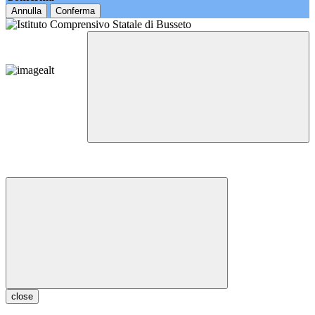
Annulla
Conferma
close