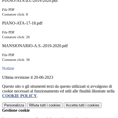
PIANO-ATA-a.s.-2019-2020.pdf
File PDF
Contatore click: 8
PIANO-ATA-17-18.pdf
File PDF
Contatore click: 26
MANSIONARIO-A.S.-2019-2020.pdf
File PDF
Contatore click: 36
Notizie
Ultima revisione il 20-06-2023
Questo sito o gli strumenti terzi da questo utilizzati si avvalgono di
cookie necessari al funzionamento ed utili alle finalità illustrate nella
COOKIE POLICY
.
Personalizza
Rifiuta tutti
i cookies
Accetta tutti
i cookies
Gestione cookie