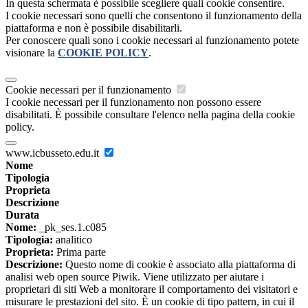
In questa schermata è possibile scegliere quali cookie consentire.
I cookie necessari sono quelli che consentono il funzionamento della
piattaforma e non è possibile disabilitarli.
Per conoscere quali sono i cookie necessari al funzionamento potete
visionare la
COOKIE POLICY
.
Cookie necessari per il funzionamento
I cookie necessari per il funzionamento non possono essere
disabilitati. È possibile consultare l'elenco nella pagina della cookie
policy.
www.icbusseto.edu.it
Nome
Tipologia
Proprieta
Descrizione
Durata
Nome:
_pk_ses.1.c085
Tipologia:
analitico
Proprieta:
Prima parte
Descrizione:
Questo nome di cookie è associato alla piattaforma di
analisi web open source Piwik. Viene utilizzato per aiutare i
proprietari di siti Web a monitorare il comportamento dei visitatori e
misurare le prestazioni del sito. È un cookie di tipo pattern, in cui il