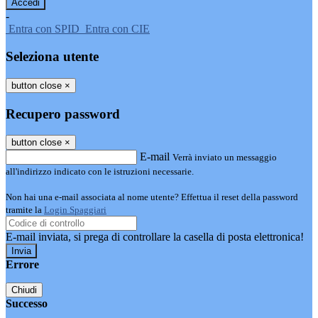
-
Entra con SPID
Entra con CIE
Seleziona utente
button close
×
Recupero password
button close
×
E-mail
Verrà inviato un messaggio
all'indirizzo indicato con le istruzioni necessarie.
Non hai una e-mail associata al nome utente? Effettua il reset della password
tramite la
Login Spaggiari
E-mail inviata, si prega di controllare la casella di posta elettronica!
Errore
Chiudi
Successo