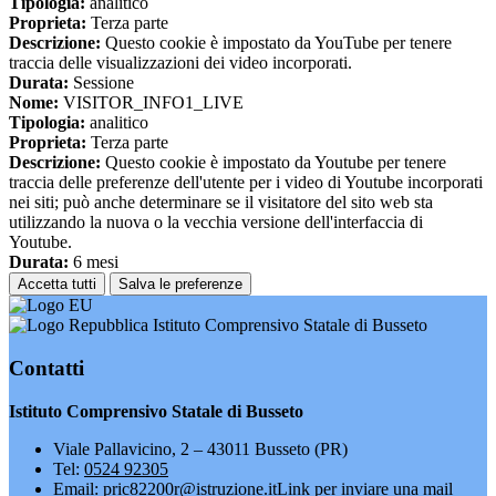
Tipologia:
analitico
Proprieta:
Terza parte
Descrizione:
Questo cookie è impostato da YouTube per tenere
traccia delle visualizzazioni dei video incorporati.
Durata:
Sessione
Nome:
VISITOR_INFO1_LIVE
Tipologia:
analitico
Proprieta:
Terza parte
Descrizione:
Questo cookie è impostato da Youtube per tenere
traccia delle preferenze dell'utente per i video di Youtube incorporati
nei siti; può anche determinare se il visitatore del sito web sta
utilizzando la nuova o la vecchia versione dell'interfaccia di
Youtube.
Durata:
6 mesi
Accetta tutti
Salva le preferenze
Istituto Comprensivo Statale di Busseto
Contatti
Istituto Comprensivo Statale di Busseto
Viale Pallavicino, 2 – 43011 Busseto (PR)
Tel:
0524 92305
Email:
pric82200r@istruzione.it
Link per inviare una mail