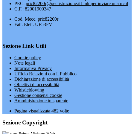
PEC:
pric82200r@pec.istruzione.it
Link per inviare una mail
C.F.: 82001900347
Cod. Mecc. pric82200r
Fatt. Elett. UF53FV
Sezione Link Utili
Cookie policy
Note legali
Informativa Privacy
Ufficio Relazioni con il Pubblico
Dichiarazione di accessibilità
Obiettivi di accessibilità
Whistleblowing
Gestione consensi cookie
Amministrazione trasparente
Pagina visualizzata
482
volte
Sezione Copyright