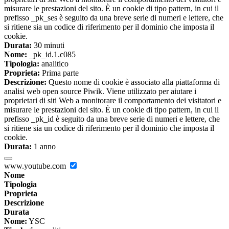
misurare le prestazioni del sito. È un cookie di tipo pattern, in cui il
prefisso _pk_ses è seguito da una breve serie di numeri e lettere, che
si ritiene sia un codice di riferimento per il dominio che imposta il
cookie.
Durata:
30 minuti
Nome:
_pk_id.1.c085
Tipologia:
analitico
Proprieta:
Prima parte
Descrizione:
Questo nome di cookie è associato alla piattaforma di
analisi web open source Piwik. Viene utilizzato per aiutare i
proprietari di siti Web a monitorare il comportamento dei visitatori e
misurare le prestazioni del sito. È un cookie di tipo pattern, in cui il
prefisso _pk_id è seguito da una breve serie di numeri e lettere, che
si ritiene sia un codice di riferimento per il dominio che imposta il
cookie.
Durata:
1 anno
www.youtube.com
Nome
Tipologia
Proprieta
Descrizione
Durata
Nome:
YSC