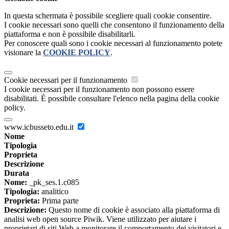
In questa schermata è possibile scegliere quali cookie consentire.
I cookie necessari sono quelli che consentono il funzionamento della
piattaforma e non è possibile disabilitarli.
Per conoscere quali sono i cookie necessari al funzionamento potete
visionare la
COOKIE POLICY
.
Cookie necessari per il funzionamento
I cookie necessari per il funzionamento non possono essere
disabilitati. È possibile consultare l'elenco nella pagina della cookie
policy.
www.icbusseto.edu.it
Nome
Tipologia
Proprieta
Descrizione
Durata
Nome:
_pk_ses.1.c085
Tipologia:
analitico
Proprieta:
Prima parte
Descrizione:
Questo nome di cookie è associato alla piattaforma di
analisi web open source Piwik. Viene utilizzato per aiutare i
proprietari di siti Web a monitorare il comportamento dei visitatori e