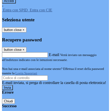
-
Entra con SPID
Entra con CIE
Seleziona utente
button close
×
Recupero password
button close
×
E-mail
Verrà inviato un messaggio
all'indirizzo indicato con le istruzioni necessarie.
Non hai una e-mail associata al nome utente? Effettua il reset della password
tramite la
Login Spaggiari
E-mail inviata, si prega di controllare la casella di posta elettronica!
Errore
Chiudi
Successo