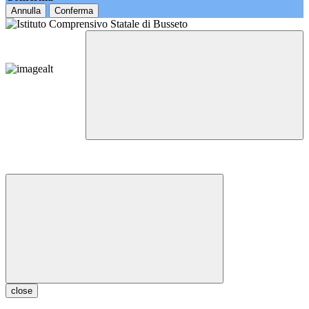
Annulla
Conferma
close