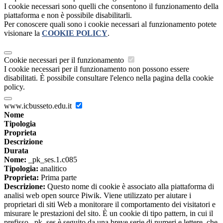
I cookie necessari sono quelli che consentono il funzionamento della
piattaforma e non è possibile disabilitarli.
Per conoscere quali sono i cookie necessari al funzionamento potete
visionare la
COOKIE POLICY
.
Cookie necessari per il funzionamento
I cookie necessari per il funzionamento non possono essere
disabilitati. È possibile consultare l'elenco nella pagina della cookie
policy.
www.icbusseto.edu.it
Nome
Tipologia
Proprieta
Descrizione
Durata
Nome:
_pk_ses.1.c085
Tipologia:
analitico
Proprieta:
Prima parte
Descrizione:
Questo nome di cookie è associato alla piattaforma di
analisi web open source Piwik. Viene utilizzato per aiutare i
proprietari di siti Web a monitorare il comportamento dei visitatori e
misurare le prestazioni del sito. È un cookie di tipo pattern, in cui il
prefisso _pk_ses è seguito da una breve serie di numeri e lettere, che