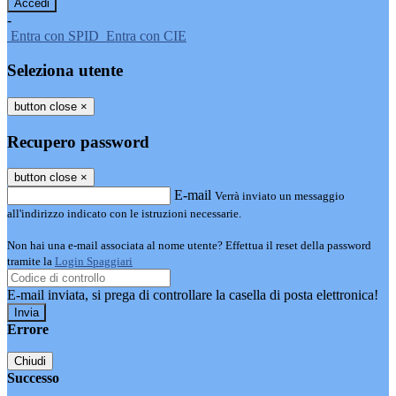
-
Entra con SPID
Entra con CIE
Seleziona utente
button close
×
Recupero password
button close
×
E-mail
Verrà inviato un messaggio
all'indirizzo indicato con le istruzioni necessarie.
Non hai una e-mail associata al nome utente? Effettua il reset della password
tramite la
Login Spaggiari
E-mail inviata, si prega di controllare la casella di posta elettronica!
Errore
Chiudi
Successo