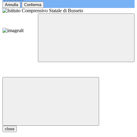
Annulla
Conferma
close