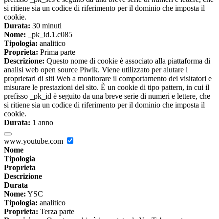
si ritiene sia un codice di riferimento per il dominio che imposta il
cookie.
Durata:
30 minuti
Nome:
_pk_id.1.c085
Tipologia:
analitico
Proprieta:
Prima parte
Descrizione:
Questo nome di cookie è associato alla piattaforma di
analisi web open source Piwik. Viene utilizzato per aiutare i
proprietari di siti Web a monitorare il comportamento dei visitatori e
misurare le prestazioni del sito. È un cookie di tipo pattern, in cui il
prefisso _pk_id è seguito da una breve serie di numeri e lettere, che
si ritiene sia un codice di riferimento per il dominio che imposta il
cookie.
Durata:
1 anno
www.youtube.com
Nome
Tipologia
Proprieta
Descrizione
Durata
Nome:
YSC
Tipologia:
analitico
Proprieta:
Terza parte