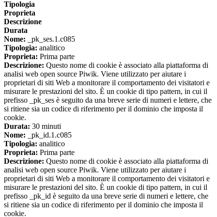
Tipologia
Proprieta
Descrizione
Durata
Nome:
_pk_ses.1.c085
Tipologia:
analitico
Proprieta:
Prima parte
Descrizione:
Questo nome di cookie è associato alla piattaforma di
analisi web open source Piwik. Viene utilizzato per aiutare i
proprietari di siti Web a monitorare il comportamento dei visitatori e
misurare le prestazioni del sito. È un cookie di tipo pattern, in cui il
prefisso _pk_ses è seguito da una breve serie di numeri e lettere, che
si ritiene sia un codice di riferimento per il dominio che imposta il
cookie.
Durata:
30 minuti
Nome:
_pk_id.1.c085
Tipologia:
analitico
Proprieta:
Prima parte
Descrizione:
Questo nome di cookie è associato alla piattaforma di
analisi web open source Piwik. Viene utilizzato per aiutare i
proprietari di siti Web a monitorare il comportamento dei visitatori e
misurare le prestazioni del sito. È un cookie di tipo pattern, in cui il
prefisso _pk_id è seguito da una breve serie di numeri e lettere, che
si ritiene sia un codice di riferimento per il dominio che imposta il
cookie.