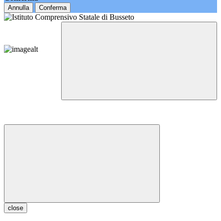
Annulla
Conferma
close