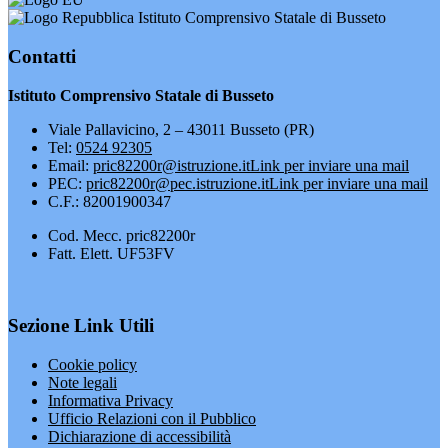
Istituto Comprensivo Statale di Busseto
Contatti
Istituto Comprensivo Statale di Busseto
Viale Pallavicino, 2 – 43011 Busseto (PR)
Tel:
0524 92305
Email:
pric82200r@istruzione.it
Link per inviare una mail
PEC:
pric82200r@pec.istruzione.it
Link per inviare una mail
C.F.: 82001900347
Cod. Mecc. pric82200r
Fatt. Elett. UF53FV
Sezione Link Utili
Cookie policy
Note legali
Informativa Privacy
Ufficio Relazioni con il Pubblico
Dichiarazione di accessibilità