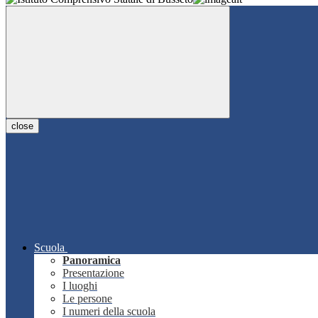
close
Scuola
Panoramica
Presentazione
I luoghi
Le persone
I numeri della scuola