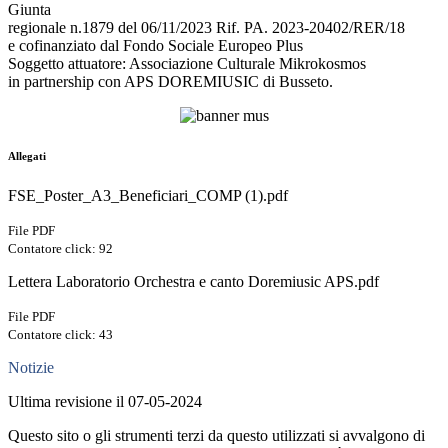
Giunta
regionale n.1879 del 06/11/2023 Rif. PA. 2023-20402/RER/18
e cofinanziato dal Fondo Sociale Europeo Plus
Soggetto attuatore: Associazione Culturale Mikrokosmos
in partnership con APS DOREMIUSIC di Busseto.
Allegati
FSE_Poster_A3_Beneficiari_COMP (1).pdf
File PDF
Contatore click: 92
Lettera Laboratorio Orchestra e canto Doremiusic APS.pdf
File PDF
Contatore click: 43
Notizie
Ultima revisione il 07-05-2024
Questo sito o gli strumenti terzi da questo utilizzati si avvalgono di