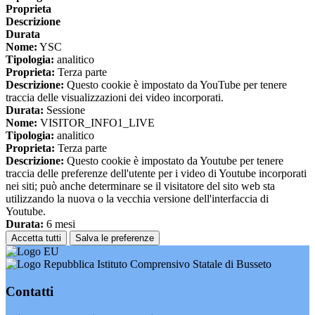
Proprieta
Descrizione
Durata
Nome:
YSC
Tipologia:
analitico
Proprieta:
Terza parte
Descrizione:
Questo cookie è impostato da YouTube per tenere
traccia delle visualizzazioni dei video incorporati.
Durata:
Sessione
Nome:
VISITOR_INFO1_LIVE
Tipologia:
analitico
Proprieta:
Terza parte
Descrizione:
Questo cookie è impostato da Youtube per tenere
traccia delle preferenze dell'utente per i video di Youtube incorporati
nei siti; può anche determinare se il visitatore del sito web sta
utilizzando la nuova o la vecchia versione dell'interfaccia di
Youtube.
Durata:
6 mesi
Accetta tutti
Salva le preferenze
Istituto Comprensivo Statale di Busseto
Contatti