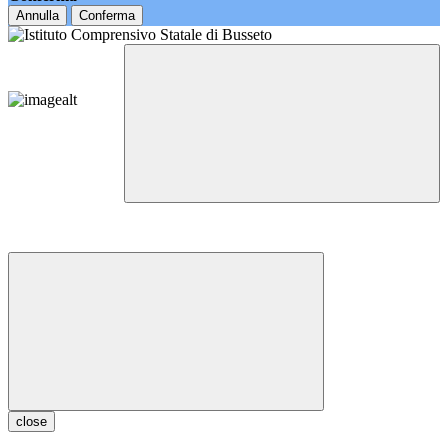
Annulla
Conferma
close