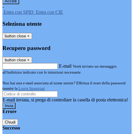
-
Entra con SPID
Entra con CIE
Seleziona utente
button close
×
Recupero password
button close
×
E-mail
Verrà inviato un messaggio
all'indirizzo indicato con le istruzioni necessarie.
Non hai una e-mail associata al nome utente? Effettua il reset della password
tramite la
Login Spaggiari
E-mail inviata, si prega di controllare la casella di posta elettronica!
Errore
Chiudi
Successo