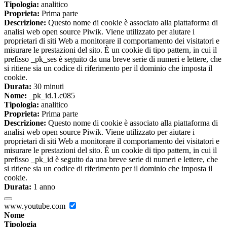
Tipologia:
analitico
Proprieta:
Prima parte
Descrizione:
Questo nome di cookie è associato alla piattaforma di
analisi web open source Piwik. Viene utilizzato per aiutare i
proprietari di siti Web a monitorare il comportamento dei visitatori e
misurare le prestazioni del sito. È un cookie di tipo pattern, in cui il
prefisso _pk_ses è seguito da una breve serie di numeri e lettere, che
si ritiene sia un codice di riferimento per il dominio che imposta il
cookie.
Durata:
30 minuti
Nome:
_pk_id.1.c085
Tipologia:
analitico
Proprieta:
Prima parte
Descrizione:
Questo nome di cookie è associato alla piattaforma di
analisi web open source Piwik. Viene utilizzato per aiutare i
proprietari di siti Web a monitorare il comportamento dei visitatori e
misurare le prestazioni del sito. È un cookie di tipo pattern, in cui il
prefisso _pk_id è seguito da una breve serie di numeri e lettere, che
si ritiene sia un codice di riferimento per il dominio che imposta il
cookie.
Durata:
1 anno
www.youtube.com
Nome
Tipologia