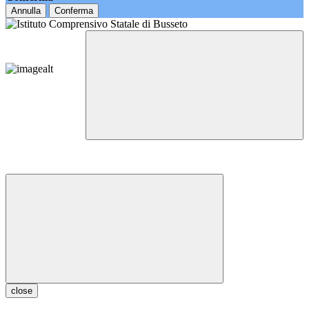
Annulla
Conferma
close