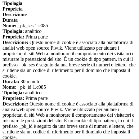
Tipologia
Proprieta
Descrizione
Durata
Nome:
_pk_ses.1.c085
Tipologia:
analitico
Proprieta:
Prima parte
Descrizione:
Questo nome di cookie è associato alla piattaforma di
analisi web open source Piwik. Viene utilizzato per aiutare i
proprietari di siti Web a monitorare il comportamento dei visitatori e
misurare le prestazioni del sito. È un cookie di tipo pattern, in cui il
prefisso _pk_ses è seguito da una breve serie di numeri e lettere, che
si ritiene sia un codice di riferimento per il dominio che imposta il
cookie.
Durata:
30 minuti
Nome:
_pk_id.1.c085
Tipologia:
analitico
Proprieta:
Prima parte
Descrizione:
Questo nome di cookie è associato alla piattaforma di
analisi web open source Piwik. Viene utilizzato per aiutare i
proprietari di siti Web a monitorare il comportamento dei visitatori e
misurare le prestazioni del sito. È un cookie di tipo pattern, in cui il
prefisso _pk_id è seguito da una breve serie di numeri e lettere, che
si ritiene sia un codice di riferimento per il dominio che imposta il
cookie.