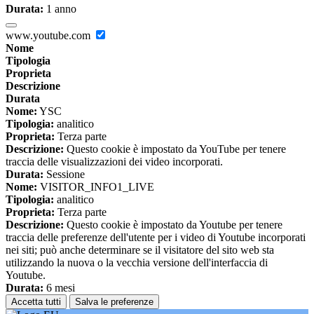
Durata:
1 anno
www.youtube.com
Nome
Tipologia
Proprieta
Descrizione
Durata
Nome:
YSC
Tipologia:
analitico
Proprieta:
Terza parte
Descrizione:
Questo cookie è impostato da YouTube per tenere
traccia delle visualizzazioni dei video incorporati.
Durata:
Sessione
Nome:
VISITOR_INFO1_LIVE
Tipologia:
analitico
Proprieta:
Terza parte
Descrizione:
Questo cookie è impostato da Youtube per tenere
traccia delle preferenze dell'utente per i video di Youtube incorporati
nei siti; può anche determinare se il visitatore del sito web sta
utilizzando la nuova o la vecchia versione dell'interfaccia di
Youtube.
Durata:
6 mesi
Accetta tutti
Salva le preferenze