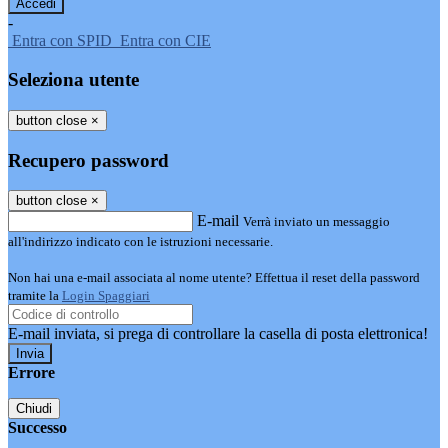
-
Entra con SPID
Entra con CIE
Seleziona utente
button close
×
Recupero password
button close
×
E-mail
Verrà inviato un messaggio
all'indirizzo indicato con le istruzioni necessarie.
Non hai una e-mail associata al nome utente? Effettua il reset della password
tramite la
Login Spaggiari
E-mail inviata, si prega di controllare la casella di posta elettronica!
Errore
Chiudi
Successo