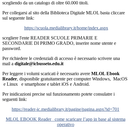
scegliendo da un catalogo di oltre 60.000 titoli.
Per collegarsi al sito della Biblioteca Digitale MLOL basta cliccare
sul seguente link:
https://scuola.medialibrary.it/home/index.aspx
scegliere l'ente READER SCUOLE PRIMARIE E
SECONDARIE DI PRIMO GRADO, inserire nome utente e
password.
Per richiedere le credenziali di accesso è necessario scrivere una
mail a
digitale@icbusseto.edu.it
Per leggere i volumi scaricati è necessario avere
MLOL Ebook
Reader
, disponibile gratuitamente per computer Windows, MacOS
e Linux e smartphone e tablet iOS e Android.
Per inidicazioni precise sul funzionamento potete consulatre i
seguenti link:
https://reader-ic.medialibrary.it/pagine/pagina.aspx?id=701
MLOL EBOOK Reader_ come scaricare l’app in base al sistema
operativo