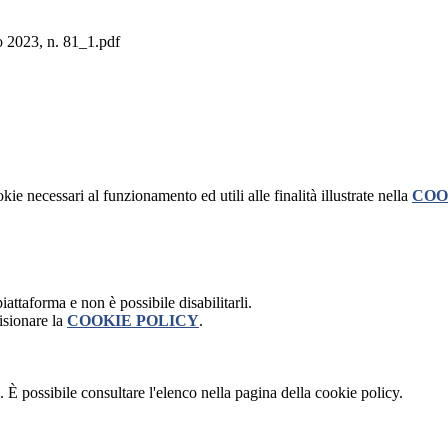
23, n. 81_1.pdf
kie necessari al funzionamento ed utili alle finalità illustrate nella
COO
attaforma e non è possibile disabilitarli.
isionare la
COOKIE POLICY
.
 È possibile consultare l'elenco nella pagina della cookie policy.