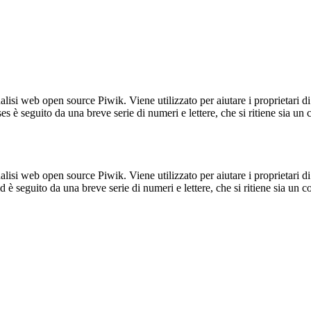
lisi web open source Piwik. Viene utilizzato per aiutare i proprietari di
_ses è seguito da una breve serie di numeri e lettere, che si ritiene sia un
lisi web open source Piwik. Viene utilizzato per aiutare i proprietari di
_id è seguito da una breve serie di numeri e lettere, che si ritiene sia un 