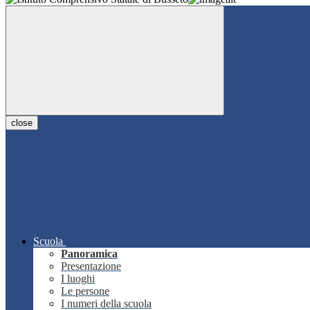
close
Scuola
Panoramica
Presentazione
I luoghi
Le persone
I numeri della scuola