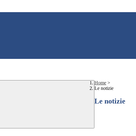
Home
>
Le notizie
Le notizie