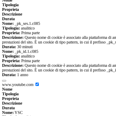
Nome
Tipologia
Proprieta
Descrizione
Durata
Nome:
_pk_ses.1.c085
Tipologia:
analitico
Proprieta:
Prima parte
Descrizione:
Questo nome di cookie è associato alla piattaforma di ana
prestazioni del sito. È un cookie di tipo pattern, in cui il prefisso _pk
Durata:
30 minuti
Nome:
_pk_id.1.c085
Tipologia:
analitico
Proprieta:
Prima parte
Descrizione:
Questo nome di cookie è associato alla piattaforma di ana
prestazioni del sito. È un cookie di tipo pattern, in cui il prefisso _pk
Durata:
1 anno
www.youtube.com
Nome
Tipologia
Proprieta
Descrizione
Durata
Nome:
YSC