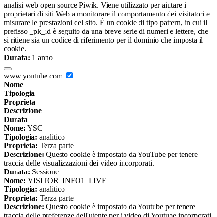
analisi web open source Piwik. Viene utilizzato per aiutare i
proprietari di siti Web a monitorare il comportamento dei visitatori e
misurare le prestazioni del sito. È un cookie di tipo pattern, in cui il
prefisso _pk_id è seguito da una breve serie di numeri e lettere, che
si ritiene sia un codice di riferimento per il dominio che imposta il
cookie.
Durata:
1 anno
www.youtube.com
Nome
Tipologia
Proprieta
Descrizione
Durata
Nome:
YSC
Tipologia:
analitico
Proprieta:
Terza parte
Descrizione:
Questo cookie è impostato da YouTube per tenere
traccia delle visualizzazioni dei video incorporati.
Durata:
Sessione
Nome:
VISITOR_INFO1_LIVE
Tipologia:
analitico
Proprieta:
Terza parte
Descrizione:
Questo cookie è impostato da Youtube per tenere
traccia delle preferenze dell'utente per i video di Youtube incorporati