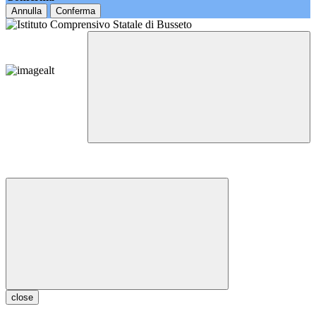
Annulla
Conferma
close