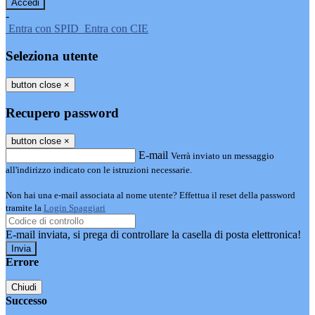
-
Entra con SPID
Entra con CIE
Seleziona utente
button close
×
Recupero password
button close
×
E-mail
Verrà inviato un messaggio
all'indirizzo indicato con le istruzioni necessarie.
Non hai una e-mail associata al nome utente? Effettua il reset della password
tramite la
Login Spaggiari
E-mail inviata, si prega di controllare la casella di posta elettronica!
Errore
Chiudi
Successo