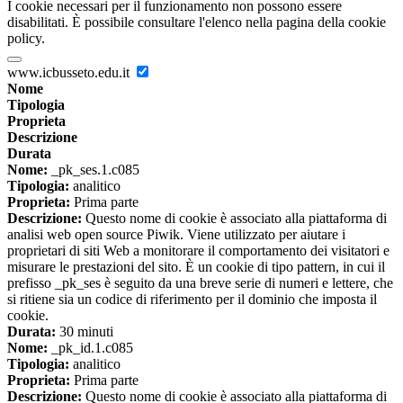
I cookie necessari per il funzionamento non possono essere
disabilitati. È possibile consultare l'elenco nella pagina della cookie
policy.
www.icbusseto.edu.it
Nome
Tipologia
Proprieta
Descrizione
Durata
Nome:
_pk_ses.1.c085
Tipologia:
analitico
Proprieta:
Prima parte
Descrizione:
Questo nome di cookie è associato alla piattaforma di
analisi web open source Piwik. Viene utilizzato per aiutare i
proprietari di siti Web a monitorare il comportamento dei visitatori e
misurare le prestazioni del sito. È un cookie di tipo pattern, in cui il
prefisso _pk_ses è seguito da una breve serie di numeri e lettere, che
si ritiene sia un codice di riferimento per il dominio che imposta il
cookie.
Durata:
30 minuti
Nome:
_pk_id.1.c085
Tipologia:
analitico
Proprieta:
Prima parte
Descrizione:
Questo nome di cookie è associato alla piattaforma di