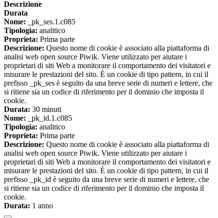
Descrizione
Durata
Nome:
_pk_ses.1.c085
Tipologia:
analitico
Proprieta:
Prima parte
Descrizione:
Questo nome di cookie è associato alla piattaforma di
analisi web open source Piwik. Viene utilizzato per aiutare i
proprietari di siti Web a monitorare il comportamento dei visitatori e
misurare le prestazioni del sito. È un cookie di tipo pattern, in cui il
prefisso _pk_ses è seguito da una breve serie di numeri e lettere, che
si ritiene sia un codice di riferimento per il dominio che imposta il
cookie.
Durata:
30 minuti
Nome:
_pk_id.1.c085
Tipologia:
analitico
Proprieta:
Prima parte
Descrizione:
Questo nome di cookie è associato alla piattaforma di
analisi web open source Piwik. Viene utilizzato per aiutare i
proprietari di siti Web a monitorare il comportamento dei visitatori e
misurare le prestazioni del sito. È un cookie di tipo pattern, in cui il
prefisso _pk_id è seguito da una breve serie di numeri e lettere, che
si ritiene sia un codice di riferimento per il dominio che imposta il
cookie.
Durata:
1 anno