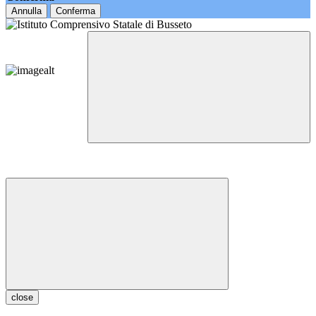
Annulla
Conferma
close