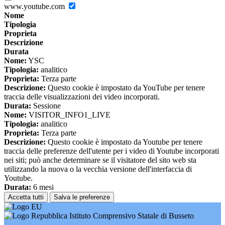
www.youtube.com
Nome
Tipologia
Proprieta
Descrizione
Durata
Nome:
YSC
Tipologia:
analitico
Proprieta:
Terza parte
Descrizione:
Questo cookie è impostato da YouTube per tenere
traccia delle visualizzazioni dei video incorporati.
Durata:
Sessione
Nome:
VISITOR_INFO1_LIVE
Tipologia:
analitico
Proprieta:
Terza parte
Descrizione:
Questo cookie è impostato da Youtube per tenere
traccia delle preferenze dell'utente per i video di Youtube incorporati
nei siti; può anche determinare se il visitatore del sito web sta
utilizzando la nuova o la vecchia versione dell'interfaccia di
Youtube.
Durata:
6 mesi
Accetta tutti
Salva le preferenze
Istituto Comprensivo Statale di Busseto