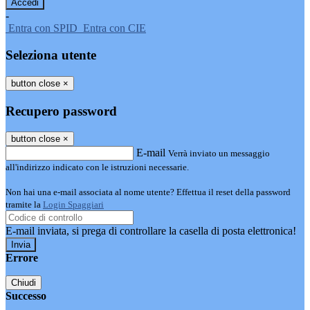
-
Entra con SPID
Entra con CIE
Seleziona utente
button close
×
Recupero password
button close
×
E-mail
Verrà inviato un messaggio
all'indirizzo indicato con le istruzioni necessarie.
Non hai una e-mail associata al nome utente? Effettua il reset della password
tramite la
Login Spaggiari
E-mail inviata, si prega di controllare la casella di posta elettronica!
Errore
Chiudi
Successo