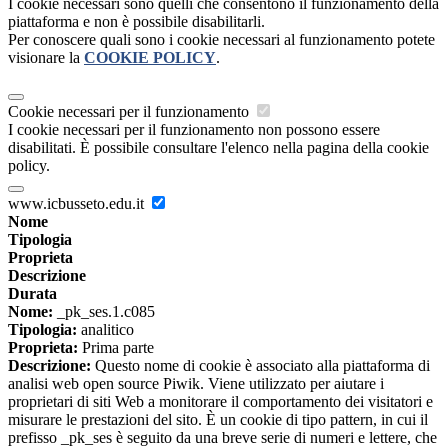
I cookie necessari sono quelli che consentono il funzionamento della
piattaforma e non è possibile disabilitarli.
Per conoscere quali sono i cookie necessari al funzionamento potete
visionare la
COOKIE POLICY
.
Cookie necessari per il funzionamento
I cookie necessari per il funzionamento non possono essere
disabilitati. È possibile consultare l'elenco nella pagina della cookie
policy.
www.icbusseto.edu.it
Nome
Tipologia
Proprieta
Descrizione
Durata
Nome:
_pk_ses.1.c085
Tipologia:
analitico
Proprieta:
Prima parte
Descrizione:
Questo nome di cookie è associato alla piattaforma di
analisi web open source Piwik. Viene utilizzato per aiutare i
proprietari di siti Web a monitorare il comportamento dei visitatori e
misurare le prestazioni del sito. È un cookie di tipo pattern, in cui il
prefisso _pk_ses è seguito da una breve serie di numeri e lettere, che