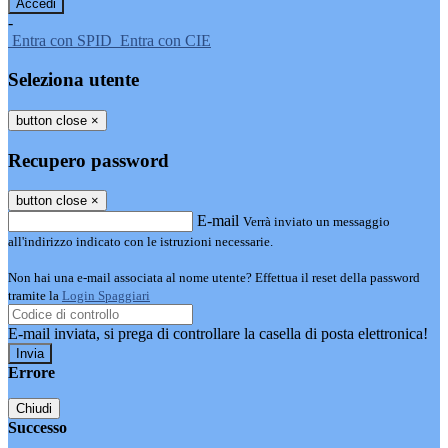
-
Entra con SPID
Entra con CIE
Seleziona utente
button close
×
Recupero password
button close
×
E-mail
Verrà inviato un messaggio
all'indirizzo indicato con le istruzioni necessarie.
Non hai una e-mail associata al nome utente? Effettua il reset della password
tramite la
Login Spaggiari
E-mail inviata, si prega di controllare la casella di posta elettronica!
Errore
Chiudi
Successo