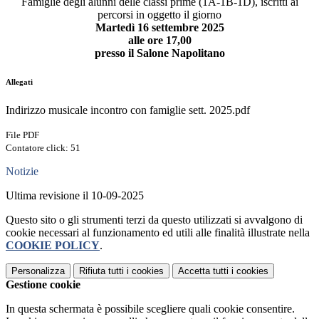
Famiglie degli alunni delle classi prime (1A-1B-1D), iscritti ai
percorsi in oggetto il giorno
Martedì 16 settembre 2025
alle ore 17,00
presso il Salone Napolitano
Allegati
Indirizzo musicale incontro con famiglie sett. 2025.pdf
File PDF
Contatore click: 51
Notizie
Ultima revisione il 10-09-2025
Questo sito o gli strumenti terzi da questo utilizzati si avvalgono di
cookie necessari al funzionamento ed utili alle finalità illustrate nella
COOKIE POLICY
.
Personalizza
Rifiuta tutti
i cookies
Accetta tutti
i cookies
Gestione cookie
In questa schermata è possibile scegliere quali cookie consentire.