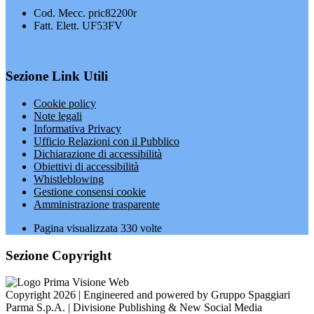
Cod. Mecc. pric82200r
Fatt. Elett. UF53FV
Sezione Link Utili
Cookie policy
Note legali
Informativa Privacy
Ufficio Relazioni con il Pubblico
Dichiarazione di accessibilità
Obiettivi di accessibilità
Whistleblowing
Gestione consensi cookie
Amministrazione trasparente
Pagina visualizzata
330
volte
Sezione Copyright
Copyright 2026 | Engineered and powered by Gruppo Spaggiari
Parma S.p.A. | Divisione Publishing & New Social Media