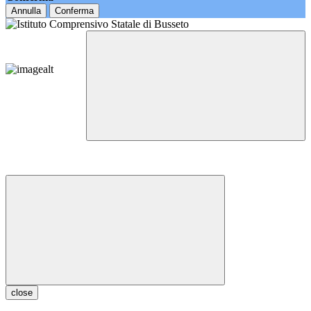
Annulla
Conferma
close