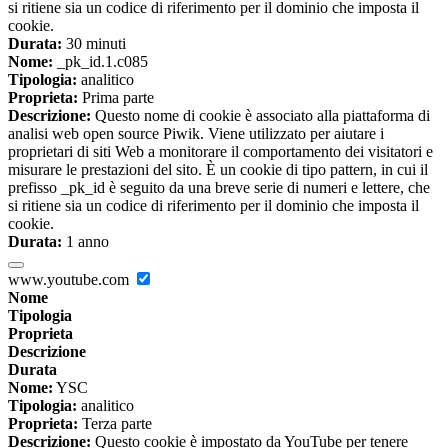
si ritiene sia un codice di riferimento per il dominio che imposta il
cookie.
Durata:
30 minuti
Nome:
_pk_id.1.c085
Tipologia:
analitico
Proprieta:
Prima parte
Descrizione:
Questo nome di cookie è associato alla piattaforma di
analisi web open source Piwik. Viene utilizzato per aiutare i
proprietari di siti Web a monitorare il comportamento dei visitatori e
misurare le prestazioni del sito. È un cookie di tipo pattern, in cui il
prefisso _pk_id è seguito da una breve serie di numeri e lettere, che
si ritiene sia un codice di riferimento per il dominio che imposta il
cookie.
Durata:
1 anno
www.youtube.com
Nome
Tipologia
Proprieta
Descrizione
Durata
Nome:
YSC
Tipologia:
analitico
Proprieta:
Terza parte
Descrizione:
Questo cookie è impostato da YouTube per tenere