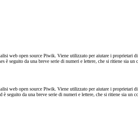
lisi web open source Piwik. Viene utilizzato per aiutare i proprietari di
_ses è seguito da una breve serie di numeri e lettere, che si ritiene sia un
lisi web open source Piwik. Viene utilizzato per aiutare i proprietari di
_id è seguito da una breve serie di numeri e lettere, che si ritiene sia un 