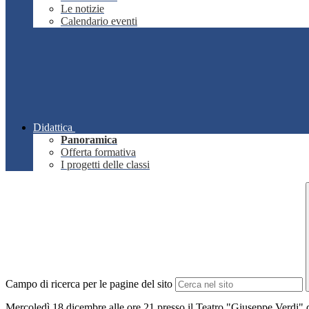
Le notizie
Calendario eventi
Didattica
Panoramica
Offerta formativa
I progetti delle classi
Campo di ricerca per le pagine del sito
Mercoledì 18 dicembre alle ore 21 presso il Teatro "Giuseppe Verdi" di