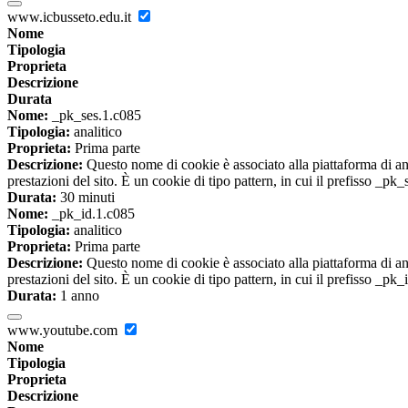
www.icbusseto.edu.it
Nome
Tipologia
Proprieta
Descrizione
Durata
Nome:
_pk_ses.1.c085
Tipologia:
analitico
Proprieta:
Prima parte
Descrizione:
Questo nome di cookie è associato alla piattaforma di ana
prestazioni del sito. È un cookie di tipo pattern, in cui il prefisso _pk
Durata:
30 minuti
Nome:
_pk_id.1.c085
Tipologia:
analitico
Proprieta:
Prima parte
Descrizione:
Questo nome di cookie è associato alla piattaforma di ana
prestazioni del sito. È un cookie di tipo pattern, in cui il prefisso _pk
Durata:
1 anno
www.youtube.com
Nome
Tipologia
Proprieta
Descrizione