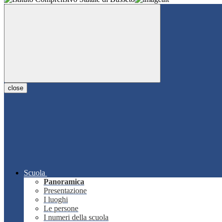
close
Scuola
Panoramica
Presentazione
I luoghi
Le persone
I numeri della scuola