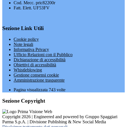
Cod. Mecc. pric82200r
Fatt. Elett. UF53FV
Sezione Link Utili
Cookie policy
Note legali
Informativa Privacy
Ufficio Relazioni con il Pubblico
Dichiarazione di accessibilità
Obiettivi di accessibilità
Whistleblowing
Gestione consensi cookie
Amministrazione trasparente
Pagina visualizzata
743
volte
Sezione Copyright
Copyright 2026 | Engineered and powered by Gruppo Spaggiari
Parma S.p.A. | Divisione Publishing & New Social Media
Disclaimer trattamento dati personali