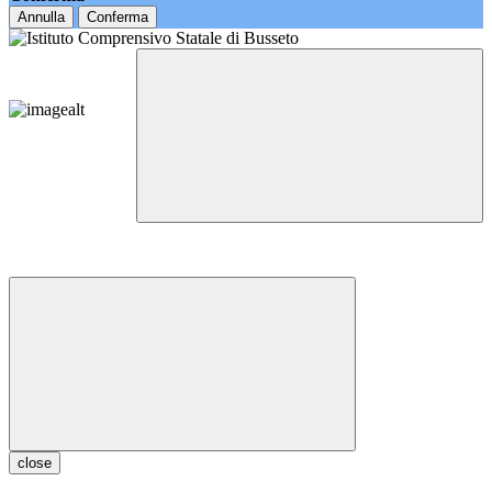
Annulla
Conferma
close