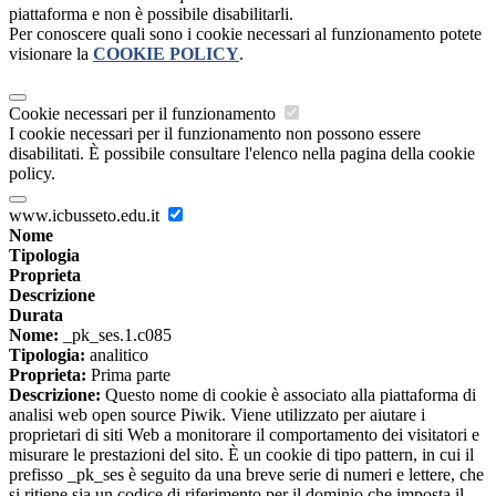
piattaforma e non è possibile disabilitarli.
Per conoscere quali sono i cookie necessari al funzionamento potete
visionare la
COOKIE POLICY
.
Cookie necessari per il funzionamento
I cookie necessari per il funzionamento non possono essere
disabilitati. È possibile consultare l'elenco nella pagina della cookie
policy.
www.icbusseto.edu.it
Nome
Tipologia
Proprieta
Descrizione
Durata
Nome:
_pk_ses.1.c085
Tipologia:
analitico
Proprieta:
Prima parte
Descrizione:
Questo nome di cookie è associato alla piattaforma di
analisi web open source Piwik. Viene utilizzato per aiutare i
proprietari di siti Web a monitorare il comportamento dei visitatori e
misurare le prestazioni del sito. È un cookie di tipo pattern, in cui il
prefisso _pk_ses è seguito da una breve serie di numeri e lettere, che
si ritiene sia un codice di riferimento per il dominio che imposta il