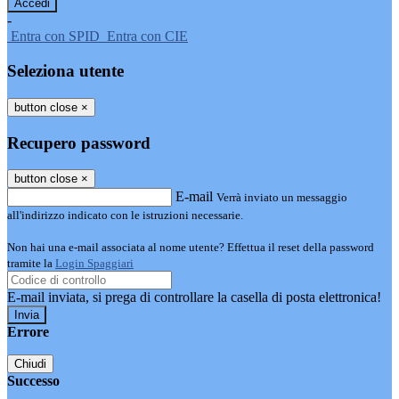
-
Entra con SPID
Entra con CIE
Seleziona utente
button close
×
Recupero password
button close
×
E-mail
Verrà inviato un messaggio
all'indirizzo indicato con le istruzioni necessarie.
Non hai una e-mail associata al nome utente? Effettua il reset della password
tramite la
Login Spaggiari
E-mail inviata, si prega di controllare la casella di posta elettronica!
Errore
Chiudi
Successo