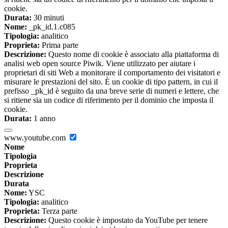
cookie.
Durata:
30 minuti
Nome:
_pk_id.1.c085
Tipologia:
analitico
Proprieta:
Prima parte
Descrizione:
Questo nome di cookie è associato alla piattaforma di
analisi web open source Piwik. Viene utilizzato per aiutare i
proprietari di siti Web a monitorare il comportamento dei visitatori e
misurare le prestazioni del sito. È un cookie di tipo pattern, in cui il
prefisso _pk_id è seguito da una breve serie di numeri e lettere, che
si ritiene sia un codice di riferimento per il dominio che imposta il
cookie.
Durata:
1 anno
www.youtube.com
Nome
Tipologia
Proprieta
Descrizione
Durata
Nome:
YSC
Tipologia:
analitico
Proprieta:
Terza parte
Descrizione:
Questo cookie è impostato da YouTube per tenere