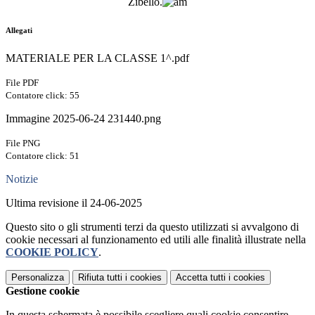
Zibello.
Allegati
MATERIALE PER LA CLASSE 1^.pdf
File PDF
Contatore click: 55
Immagine 2025-06-24 231440.png
File PNG
Contatore click: 51
Notizie
Ultima revisione il 24-06-2025
Questo sito o gli strumenti terzi da questo utilizzati si avvalgono di
cookie necessari al funzionamento ed utili alle finalità illustrate nella
COOKIE POLICY
.
Personalizza
Rifiuta tutti
i cookies
Accetta tutti
i cookies
Gestione cookie
In questa schermata è possibile scegliere quali cookie consentire.