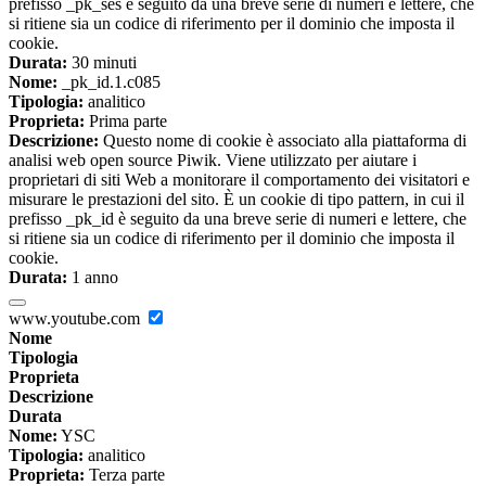
prefisso _pk_ses è seguito da una breve serie di numeri e lettere, che
si ritiene sia un codice di riferimento per il dominio che imposta il
cookie.
Durata:
30 minuti
Nome:
_pk_id.1.c085
Tipologia:
analitico
Proprieta:
Prima parte
Descrizione:
Questo nome di cookie è associato alla piattaforma di
analisi web open source Piwik. Viene utilizzato per aiutare i
proprietari di siti Web a monitorare il comportamento dei visitatori e
misurare le prestazioni del sito. È un cookie di tipo pattern, in cui il
prefisso _pk_id è seguito da una breve serie di numeri e lettere, che
si ritiene sia un codice di riferimento per il dominio che imposta il
cookie.
Durata:
1 anno
www.youtube.com
Nome
Tipologia
Proprieta
Descrizione
Durata
Nome:
YSC
Tipologia:
analitico
Proprieta:
Terza parte