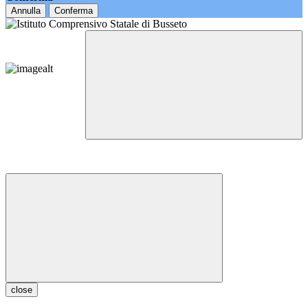
Annulla
Conferma
close