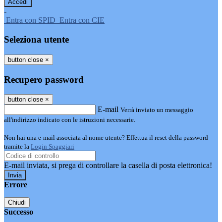
-
Entra con SPID
Entra con CIE
Seleziona utente
button close
×
Recupero password
button close
×
E-mail
Verrà inviato un messaggio
all'indirizzo indicato con le istruzioni necessarie.
Non hai una e-mail associata al nome utente? Effettua il reset della password
tramite la
Login Spaggiari
E-mail inviata, si prega di controllare la casella di posta elettronica!
Errore
Chiudi
Successo