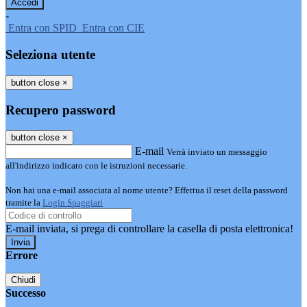
-
Entra con SPID
Entra con CIE
Seleziona utente
button close
×
Recupero password
button close
×
E-mail
Verrà inviato un messaggio
all'indirizzo indicato con le istruzioni necessarie.
Non hai una e-mail associata al nome utente? Effettua il reset della password
tramite la
Login Spaggiari
E-mail inviata, si prega di controllare la casella di posta elettronica!
Errore
Chiudi
Successo