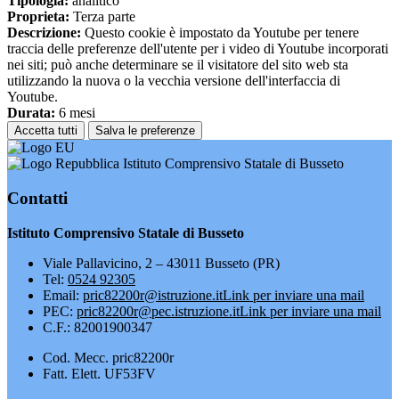
Tipologia:
analitico
Proprieta:
Terza parte
Descrizione:
Questo cookie è impostato da Youtube per tenere
traccia delle preferenze dell'utente per i video di Youtube incorporati
nei siti; può anche determinare se il visitatore del sito web sta
utilizzando la nuova o la vecchia versione dell'interfaccia di
Youtube.
Durata:
6 mesi
Accetta tutti
Salva le preferenze
Istituto Comprensivo Statale di Busseto
Contatti
Istituto Comprensivo Statale di Busseto
Viale Pallavicino, 2 – 43011 Busseto (PR)
Tel:
0524 92305
Email:
pric82200r@istruzione.it
Link per inviare una mail
PEC:
pric82200r@pec.istruzione.it
Link per inviare una mail
C.F.: 82001900347
Cod. Mecc. pric82200r
Fatt. Elett. UF53FV