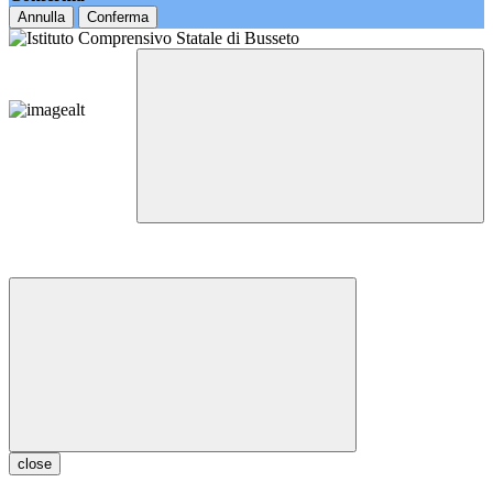
Annulla
Conferma
close