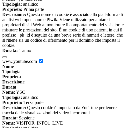
Tipologia:
analitico
Proprieta:
Prima parte
Descrizione:
Questo nome di cookie è associato alla piattaforma di
analisi web open source Piwik. Viene utilizzato per aiutare i
proprietari di siti Web a monitorare il comportamento dei visitatori e
misurare le prestazioni del sito. È un cookie di tipo pattern, in cui il
prefisso _pk_id è seguito da una breve serie di numeri e lettere, che
si ritiene sia un codice di riferimento per il dominio che imposta il
cookie.
Durata:
1 anno
www.youtube.com
Nome
Tipologia
Proprieta
Descrizione
Durata
Nome:
YSC
Tipologia:
analitico
Proprieta:
Terza parte
Descrizione:
Questo cookie è impostato da YouTube per tenere
traccia delle visualizzazioni dei video incorporati.
Durata:
Sessione
Nome:
VISITOR_INFO1_LIVE