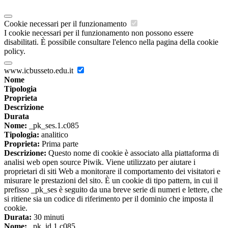
Cookie necessari per il funzionamento
I cookie necessari per il funzionamento non possono essere
disabilitati. È possibile consultare l'elenco nella pagina della cookie
policy.
www.icbusseto.edu.it
Nome
Tipologia
Proprieta
Descrizione
Durata
Nome:
_pk_ses.1.c085
Tipologia:
analitico
Proprieta:
Prima parte
Descrizione:
Questo nome di cookie è associato alla piattaforma di
analisi web open source Piwik. Viene utilizzato per aiutare i
proprietari di siti Web a monitorare il comportamento dei visitatori e
misurare le prestazioni del sito. È un cookie di tipo pattern, in cui il
prefisso _pk_ses è seguito da una breve serie di numeri e lettere, che
si ritiene sia un codice di riferimento per il dominio che imposta il
cookie.
Durata:
30 minuti
Nome:
_pk_id.1.c085