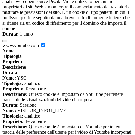
analisi web open source Piwik. Viene utilizzato per aiutare i
proprietari di siti Web a monitorare il comportamento dei visitatori e
misurare le prestazioni del sito. È un cookie di tipo pattern, in cui il
prefisso _pk_id è seguito da una breve serie di numeri e lettere, che
si ritiene sia un codice di riferimento per il dominio che imposta il
cookie.
Durata:
1 anno
www.youtube.com
Nome
Tipologia
Proprieta
Descrizione
Durata
Nome:
YSC
Tipologia:
analitico
Proprieta:
Terza parte
Descrizione:
Questo cookie è impostato da YouTube per tenere
traccia delle visualizzazioni dei video incorporati.
Durata:
Sessione
Nome:
VISITOR_INFO1_LIVE
Tipologia:
analitico
Proprieta:
Terza parte
Descrizione:
Questo cookie è impostato da Youtube per tenere
traccia delle preferenze dell'utente per i video di Youtube incorporati