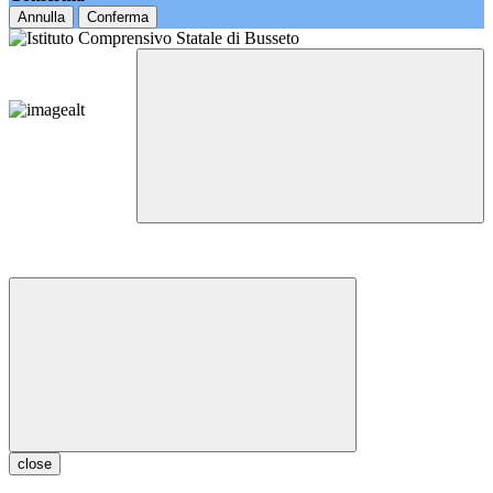
Annulla
Conferma
close