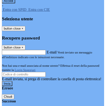
-
Entra con SPID
Entra con CIE
Seleziona utente
button close
×
Recupero password
button close
×
E-mail
Verrà inviato un messaggio
all'indirizzo indicato con le istruzioni necessarie.
Non hai una e-mail associata al nome utente? Effettua il reset della password
tramite la
Login Spaggiari
E-mail inviata, si prega di controllare la casella di posta elettronica!
Errore
Chiudi
Successo