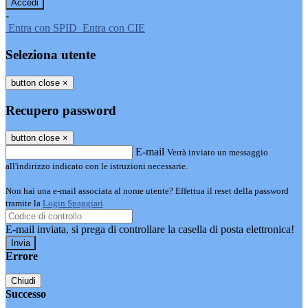
-
Entra con SPID
Entra con CIE
Seleziona utente
button close
×
Recupero password
button close
×
E-mail
Verrà inviato un messaggio
all'indirizzo indicato con le istruzioni necessarie.
Non hai una e-mail associata al nome utente? Effettua il reset della password
tramite la
Login Spaggiari
E-mail inviata, si prega di controllare la casella di posta elettronica!
Errore
Chiudi
Successo