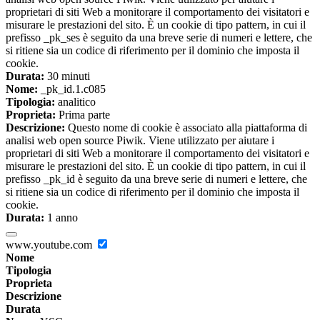
proprietari di siti Web a monitorare il comportamento dei visitatori e
misurare le prestazioni del sito. È un cookie di tipo pattern, in cui il
prefisso _pk_ses è seguito da una breve serie di numeri e lettere, che
si ritiene sia un codice di riferimento per il dominio che imposta il
cookie.
Durata:
30 minuti
Nome:
_pk_id.1.c085
Tipologia:
analitico
Proprieta:
Prima parte
Descrizione:
Questo nome di cookie è associato alla piattaforma di
analisi web open source Piwik. Viene utilizzato per aiutare i
proprietari di siti Web a monitorare il comportamento dei visitatori e
misurare le prestazioni del sito. È un cookie di tipo pattern, in cui il
prefisso _pk_id è seguito da una breve serie di numeri e lettere, che
si ritiene sia un codice di riferimento per il dominio che imposta il
cookie.
Durata:
1 anno
www.youtube.com
Nome
Tipologia
Proprieta
Descrizione
Durata