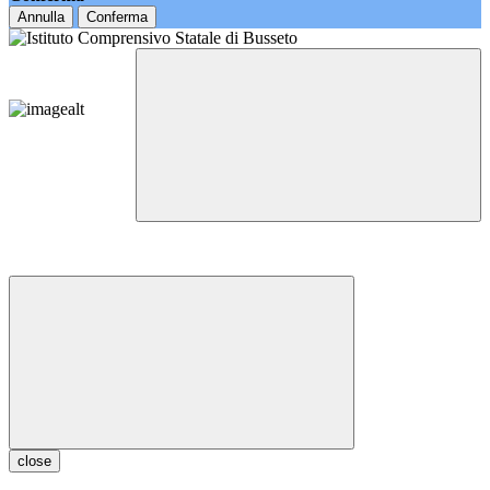
Annulla
Conferma
close