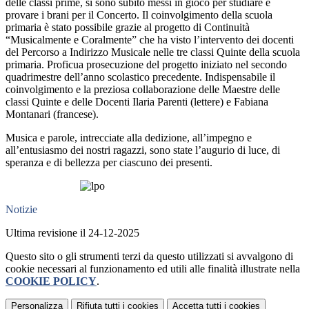
delle classi prime, si sono subito messi in gioco per studiare e
provare i brani per il Concerto. Il coinvolgimento della scuola
primaria è stato possibile grazie al progetto di Continuità
“Musicalmente e Coralmente” che ha visto l’intervento dei docenti
del Percorso a Indirizzo Musicale nelle tre classi Quinte della scuola
primaria. Proficua prosecuzione del progetto iniziato nel secondo
quadrimestre dell’anno scolastico precedente. Indispensabile il
coinvolgimento e la preziosa collaborazione delle Maestre delle
classi Quinte e delle Docenti Ilaria Parenti (lettere) e Fabiana
Montanari (francese).
Musica e parole, intrecciate alla dedizione, all’impegno e
all’entusiasmo dei nostri ragazzi, sono state l’augurio di luce, di
speranza e di bellezza per ciascuno dei presenti.
Notizie
Ultima revisione il 24-12-2025
Questo sito o gli strumenti terzi da questo utilizzati si avvalgono di
cookie necessari al funzionamento ed utili alle finalità illustrate nella
COOKIE POLICY
.
Personalizza
Rifiuta tutti
i cookies
Accetta tutti
i cookies