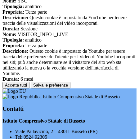
Nome:
YSC
Tipologia:
analitico
Proprieta:
Terza parte
Descrizione:
Questo cookie è impostato da YouTube per tenere
traccia delle visualizzazioni dei video incorporati.
Durata:
Sessione
Nome:
VISITOR_INFO1_LIVE
Tipologia:
analitico
Proprieta:
Terza parte
Descrizione:
Questo cookie è impostato da Youtube per tenere
traccia delle preferenze dell'utente per i video di Youtube incorporati
nei siti; può anche determinare se il visitatore del sito web sta
utilizzando la nuova o la vecchia versione dell'interfaccia di
Youtube.
Durata:
6 mesi
Accetta tutti
Salva le preferenze
Istituto Comprensivo Statale di Busseto
Contatti
Istituto Comprensivo Statale di Busseto
Viale Pallavicino, 2 – 43011 Busseto (PR)
Tel:
0524 92305