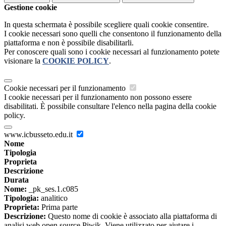
Gestione cookie
In questa schermata è possibile scegliere quali cookie consentire.
I cookie necessari sono quelli che consentono il funzionamento della
piattaforma e non è possibile disabilitarli.
Per conoscere quali sono i cookie necessari al funzionamento potete
visionare la
COOKIE POLICY
.
Cookie necessari per il funzionamento
I cookie necessari per il funzionamento non possono essere
disabilitati. È possibile consultare l'elenco nella pagina della cookie
policy.
www.icbusseto.edu.it
Nome
Tipologia
Proprieta
Descrizione
Durata
Nome:
_pk_ses.1.c085
Tipologia:
analitico
Proprieta:
Prima parte
Descrizione:
Questo nome di cookie è associato alla piattaforma di
analisi web open source Piwik. Viene utilizzato per aiutare i